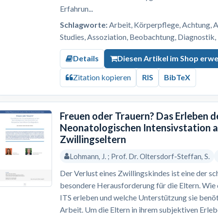
Erfahrun...
Schlagworte:
Arbeit, Körperpflege, Achtung, Ak
Studies, Assoziation, Beobachtung, Diagnostik,
Details
Diesen Artikel im Shop erw
Zitation kopieren
RIS
BibTeX
Freuen oder Trauern? Das Erleben d
Neonatologischen Intensivstation 
Zwillingseltern
Lohmann, J. ; Prof. Dr. Oltersdorf-Steffan, S.
Der Verlust eines Zwillingskindes ist eine der 
besondere Herausforderung für die Eltern. Wie 
ITS erleben und welche Unterstützung sie benöti
Arbeit. Um die Eltern in ihrem subjektiven Erleb