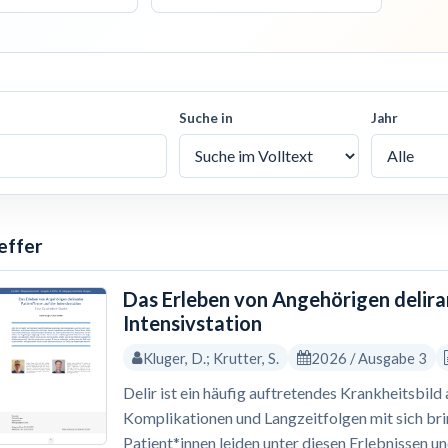
Suche in
Jahr
effer
Das Erleben von Angehörigen delira
Intensivstation
Kluger, D.; Krutter, S.
2026 / Ausgabe 3
Delir ist ein häufig auftretendes Krankheitsbild
Komplikationen und Langzeitfolgen mit sich br
Patient*innen leiden unter diesen Erlebnissen u