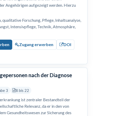
 der Angehörigen aufgezeigt werden. Hierzu
, qualitative Forschung, Pflege, Inhaltsanalyse,
Angst, Intensivpflege, Technik, Atmosphäre,
erben
Zugang erwerben
DOI
legepersonen nach der Diagnose
abe 3
8 bis 22
erkrankung ist zentraler Bestandteil der
ellschaftliche Relevanz, da er in den von
dem Gesundheitswesen zur Sicherung des