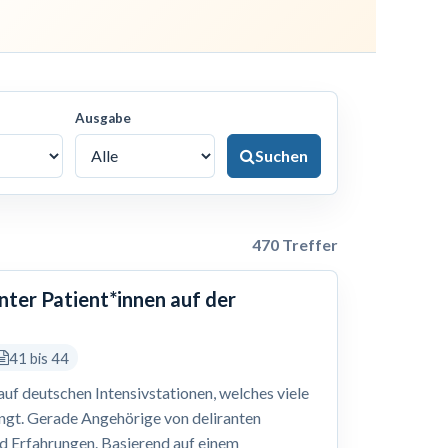
Ausgabe
Suchen
470 Treffer
nter Patient*innen auf der
41 bis 44
 auf deutschen Intensivstationen, welches viele
ingt. Gerade Angehörige von deliranten
nd Erfahrungen. Basierend auf einem