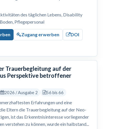
tivitäten des täglichen Lebens, Disability
 Boden, Pflegepersonal
erben
Zugang erwerben
DOI
er Trauerbegleitung auf der
aus Perspektive betroffener
2026 / Ausgabe 2
56 bis 66
schmerzhaftesten Erfahrungen und eine
die Eltern die Trauerbegleitung auf der Neo-
gen, ist das Erkenntnisinteresse vorliegender
en verstehen zu können, wurde ein halbstand...