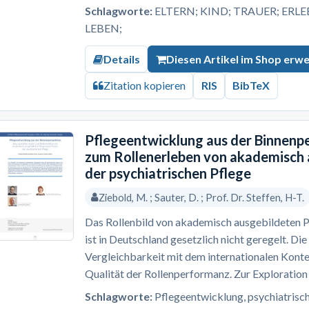
Schlagworte:
ELTERN; KIND; TRAUER; ERLE
LEBEN;
Details
Diesen Artikel im Shop erw
Zitation kopieren
RIS
BibTeX
Pflegeentwicklung aus der Binnenpe
zum Rollenerleben von akademisch 
der psychiatrischen Pflege
Ziebold, M. ; Sauter, D. ; Prof. Dr. Steffen, H-T.
Das Rollenbild von akademisch ausgebildeten P
ist in Deutschland gesetzlich nicht geregelt. Die
Vergleichbarkeit mit dem internationalen Kontex
Qualität der Rollenperformanz. Zur Exploration 
Schlagworte:
Pflegeentwicklung, psychiatrisc