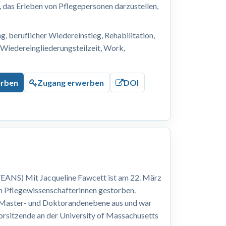
r, das Erleben von Pflegepersonen darzustellen,
 beruflicher Wiedereinstieg, Rehabilitation,
, Wiedereingliederungsteilzeit, Work,
erben
Zugang erwerben
DOI
EANS) Mit Jacqueline Fawcett ist am 22. März
n Pflegewissenschafterinnen gestorben.
, Master- und Doktorandenebene aus und war
Vorsitzende an der University of Massachusetts