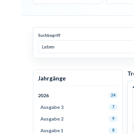
Suchbegriff
Tr
Jahrgänge
2026
24
Ausgabe 3
7
Ausgabe 2
9
Ausgabe 1
8