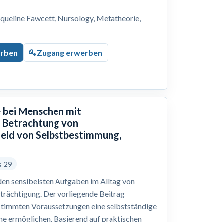
cqueline Fawcett, Nursology, Metatheorie,
erben
Zugang erwerben
 bei Menschen mit
e Betrachtung von
eld von Selbstbestimmung,
s 29
 den sensibelsten Aufgaben im Alltag von
trächtigung. Der vorliegende Beitrag
estimmten Voraussetzungen eine selbstständige
che ermöglichen. Basierend auf praktischen