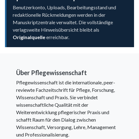
Benutzerkonto, Uploads, Bearbeitungsstand und
redaktionelle Rückmeldungen werden in der
Manuskriptzentrale verwaltet. Die vollständige
verlagsweite Hinweisübersicht bleibt als
Originalquelle
erreichbar.
Über Pflegewissenschaft
Pflegewissenschaft ist die internationale, peer-
reviewte Fachzeitschrift für Pflege, Forschung,
Wissenschaft und Praxis. Sie verbindet
wissenschaftliche Qualität mit der
Weiterentwicklung pflegerischer Praxis und
schafft Raum für den Dialog zwischen
Wissenschaft, Versorgung, Lehre, Management
und Professionalisierung.