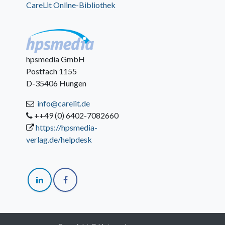
CareLit Online-Bibliothek
hpsmedia GmbH
Postfach 1155
D-35406 Hungen
info@carelit.de
++49 (0) 6402-7082660
https://hpsmedia-
verlag.de/helpdesk