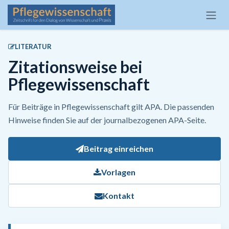
Zum Inhalt springen
LITERATUR
Zitationsweise bei
Pflegewissenschaft
Für Beiträge in Pflegewissenschaft gilt APA. Die passenden
Hinweise finden Sie auf der journalbezogenen APA-Seite.
Beitrag einreichen
Vorlagen
Kontakt