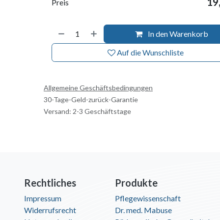
19
Preis
In den Warenkorb
Auf die Wunschliste
Allgemeine Geschäftsbedingungen
30-Tage-Geld-zurück-Garantie
Versand: 2-3 Geschäftstage
Rechtliches
Produkte
Impressum
Pflegewissenschaft
Widerrufsrecht
Dr. med. Mabuse