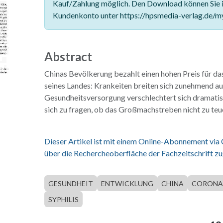
Kauf/Zahlung möglich. Den Download können Sie 
Kundenkonto unter https://hpsmedia-verlag.de/m
Abstract
Chinas Bevölkerung bezahlt einen hohen Preis für 
seines Landes: Krankeiten breiten sich zunehmend aus
Gesundheitsversorgung verschlechtert sich dramati
sich zu fragen, ob das Großmachstreben nicht zu teue
Dieser Artikel ist mit einem Online-Abonnement via
über die Rechercheoberfläche der Fachzeitschrift zu
GESUNDHEIT
ENTWICKLUNG
CHINA
CORONA
SYPHILIS