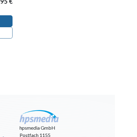
,95
€
hpsmedia GmbH
Postfach 1155