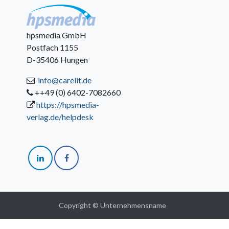
hpsmedia GmbH
Postfach 1155
D-35406 Hungen
info@carelit.de
++49 (0) 6402-7082660
https://hpsmedia-
verlag.de/helpdesk
Copyright © Unternehmensname