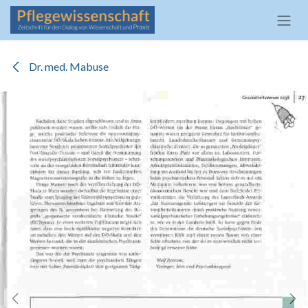
Zum Inhalt springen
Dr. med. Mabuse