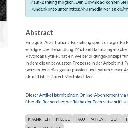
Kauf/Zahlung möglich. Den Download können Sie 
Kundenkonto unter https://hpsmedia-verlag.de/m
Abstract
Eine gute Arzt-Patient-Beziehung spielt eine große Ro
erfolgreiche Behandlung. Michael Balint, ungarische
Psychoanalytiker, hat ein Weiterbildungskonzept für
in dem die unbewussten Prozesse in der Arbeit mit P
werden. Wie dies genau passiert und warum dieser A
aktuell ist, erläutert Matthias Elzer.
Dieser Artikel ist mit einem Online-Abonnement via
über die Rechercheoberfläche der Fachzeitschrift zu
KRANKHEIT
PFLEGE
FRAU
PATIENT
ZEIT
T