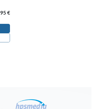
,95
€