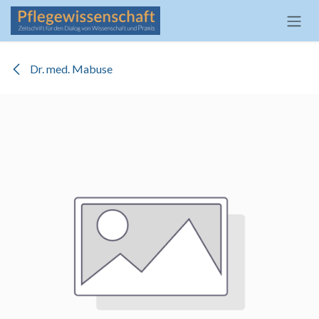
Zum Inhalt springen
Dr. med. Mabuse