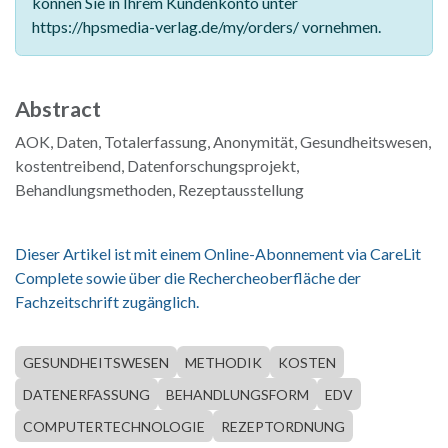
können Sie in Ihrem Kundenkonto unter
https://hpsmedia-verlag.de/my/orders/ vornehmen.
Abstract
AOK, Daten, Totalerfassung, Anonymität, Gesundheitswesen,
kostentreibend, Datenforschungsprojekt,
Behandlungsmethoden, Rezeptausstellung
Dieser Artikel ist mit einem Online-Abonnement via CareLit
Complete sowie über die Rechercheoberfläche der
Fachzeitschrift zugänglich.
GESUNDHEITSWESEN
METHODIK
KOSTEN
DATENERFASSUNG
BEHANDLUNGSFORM
EDV
COMPUTERTECHNOLOGIE
REZEPTORDNUNG