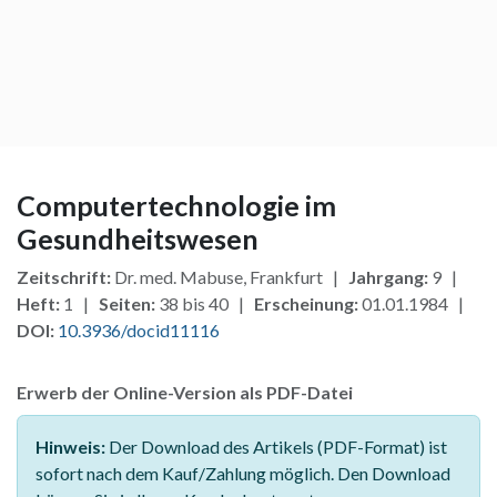
Computertechnologie im
Gesundheitswesen
Zeitschrift:
Dr. med. Mabuse, Frankfurt |
Jahrgang:
9 |
Heft:
1 |
Seiten:
38 bis 40 |
Erscheinung:
01.01.1984 |
DOI:
10.3936/docid11116
Erwerb der Online-Version als PDF-Datei
Hinweis:
Der Download des Artikels (PDF-Format) ist
sofort nach dem Kauf/Zahlung möglich. Den Download