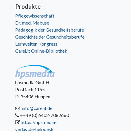
Produkte
Pflegewissenschaft
Dr. med. Mabuse
Pädagogik der Gesundheitsberufe
Geschichte der Gesundheitsberufe
Lernwelten Kongress
CareLit Online-Bibliothek
hpsmedia GmbH
Postfach 1155
D-35406 Hungen
info@carelit.de
++49 (0) 6402-7082660
https://hpsmedia-
verlag.de/helpdesk