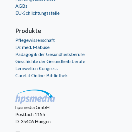
AGBs
EU-Schlichtungsstelle
Produkte
Pflegewissenschaft
Dr. med. Mabuse
Pädagogik der Gesundheitsberufe
Geschichte der Gesundheitsberufe
Lernwelten Kongress
CareLit Online-Bibliothek
hpsmedia GmbH
Postfach 1155
D-35406 Hungen