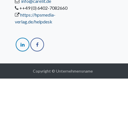
info@carelit.de
++49 (0) 6402-7082660
https://hpsmedia-
verlag.de/helpdesk
Copyright © Unternehmensname