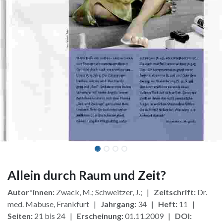
Allein durch Raum und Zeit?
Autor*innen:
Zwack, M.; Schweitzer, J.; |
Zeitschrift:
Dr.
med. Mabuse, Frankfurt |
Jahrgang:
34 |
Heft:
11 |
Seiten:
21 bis 24 |
Erscheinung:
01.11.2009 |
DOI: