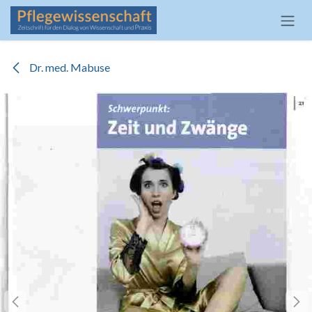
Zum Inhalt springen
Dr. med. Mabuse