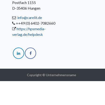
Postfach 1155
D-35406 Hungen
info@carelit.de
++49 (0) 6402-7082660
https://hpsmedia-
verlag.de/helpdesk
Copyright © Unternehmensname