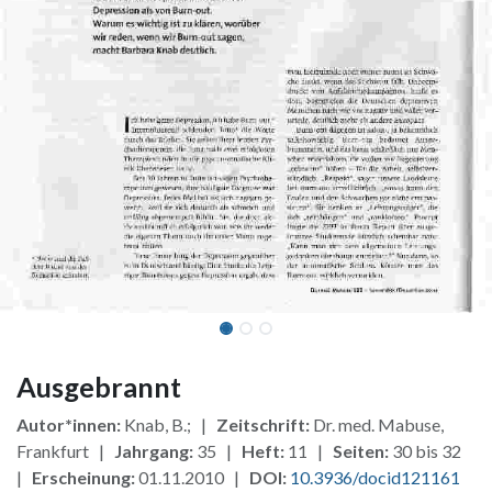
Ausgebrannt
Autor*innen:
Knab, B.; |
Zeitschrift:
Dr. med. Mabuse,
Frankfurt |
Jahrgang:
35 |
Heft:
11 |
Seiten:
30 bis 32
|
Erscheinung:
01.11.2010 |
DOI:
10.3936/docid121161