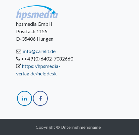
hpsmedia GmbH
Postfach 1155
D-35406 Hungen
info@carelit.de
++49 (0) 6402-7082660
https://hpsmedia-
verlag.de/helpdesk
Copyright © Unternehmensname