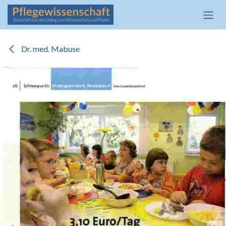
Zum Inhalt springen
Dr. med. Mabuse