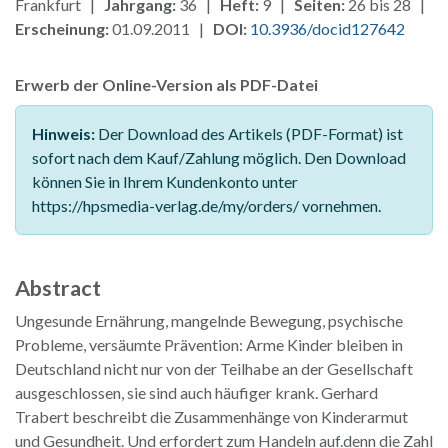
Frankfurt |
Jahrgang:
36 |
Heft:
9 |
Seiten:
26 bis 28 |
Erscheinung:
01.09.2011 |
DOI:
10.3936/docid127642
Erwerb der Online-Version als PDF-Datei
Hinweis:
Der Download des Artikels (PDF-Format) ist
sofort nach dem Kauf/Zahlung möglich. Den Download
können Sie in Ihrem Kundenkonto unter
https://hpsmedia-verlag.de/my/orders/ vornehmen.
Abstract
Ungesunde Ernährung, mangelnde Bewegung, psychische
Probleme, versäumte Prävention: Arme Kinder bleiben in
Deutschland nicht nur von der Teilhabe an der Gesellschaft
ausgeschlossen, sie sind auch häufiger krank. Gerhard
Trabert beschreibt die Zusammenhänge von Kinderarmut
und Gesundheit. Und erfordert zum Handeln auf.denn die Zahl