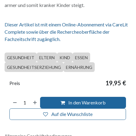
armer und somit kranker Kinder steigt.
Dieser Artikel ist mit einem Online-Abonnement via CareLit
Complete sowie über die Rechercheoberfläche der
Fachzeitschrift zugänglich.
GESUNDHEIT
ELTERN
KIND
ESSEN
GESUNDHEITSERZIEHUNG
ERNÄHRUNG
19,95
€
Preis
In den Warenkorb
Auf die Wunschliste
Allgemeine Geschäftsbedingungen