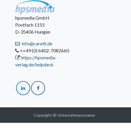
hpsmedia GmbH
Postfach 1155
D-35406 Hungen
info@carelit.de
++49 (0) 6402-7082660
https://hpsmedia-
verlag.de/helpdesk
Copyright © Unternehmensname