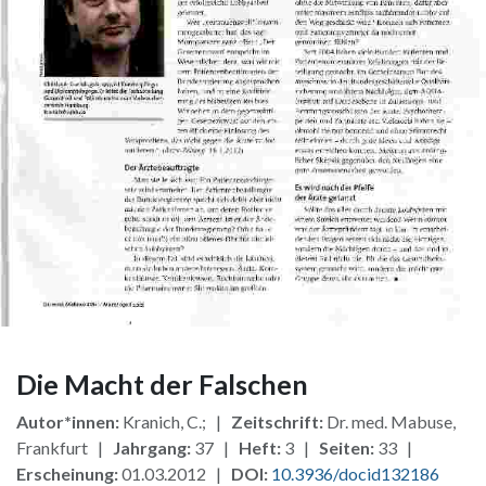
Die Macht der Falschen
Autor*innen:
Kranich, C.; |
Zeitschrift:
Dr. med. Mabuse,
Frankfurt |
Jahrgang:
37 |
Heft:
3 |
Seiten:
33 |
Erscheinung:
01.03.2012 |
DOI:
10.3936/docid132186