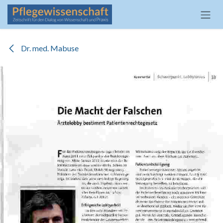
Zum Inhalt springen
Dr. med. Mabuse