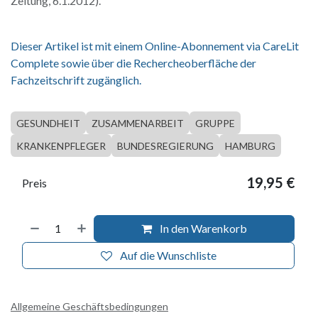
Zeitung, 6.1.2012).
Dieser Artikel ist mit einem Online-Abonnement via CareLit
Complete sowie über die Rechercheoberfläche der
Fachzeitschrift zugänglich.
GESUNDHEIT
ZUSAMMENARBEIT
GRUPPE
KRANKENPFLEGER
BUNDESREGIERUNG
HAMBURG
19,95
€
Preis
In den Warenkorb
Auf die Wunschliste
Allgemeine Geschäftsbedingungen