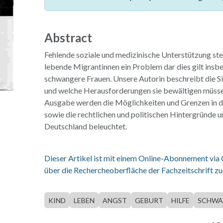
Abstract
Fehlende soziale und medizinische Unterstützung stel
lebende Migrantinnen ein Problem dar dies gilt insb
schwangere Frauen. Unsere Autorin beschreibt die Si
und welche Herausforderungen sie bewältigen müss
Ausgabe werden die Möglichkeiten und Grenzen in d
sowie die rechtlichen und politischen Hintergründe 
Deutschland beleuchtet.
Dieser Artikel ist mit einem Online-Abonnement via
über die Rechercheoberfläche der Fachzeitschrift zu
KIND
LEBEN
ANGST
GEBURT
HILFE
SCHWA