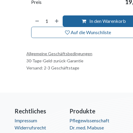
19
Preis
In den Warenkorb
Auf die Wunschliste
Allgemeine Geschäftsbedingungen
30-Tage-Geld-zurück-Garantie
Versand: 2-3 Geschäftstage
Rechtliches
Produkte
Impressum
Pflegewissenschaft
Widerrufsrecht
Dr. med. Mabuse