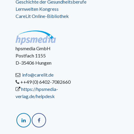
Geschichte der Gesundheitsberufe
Lernwelten Kongress
CareLit Online-Bibliothek
hpsmedia GmbH
Postfach 1155
D-35406 Hungen
info@carelit.de
++49 (0) 6402-7082660
https://hpsmedia-
verlag.de/helpdesk