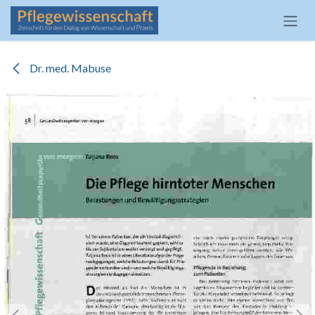
Zum Inhalt springen
Dr. med. Mabuse