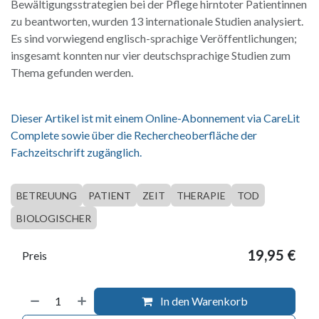
Bewältigungsstrategien bei der Pflege hirntoter Patientinnen
zu beantworten, wurden 13 internationale Studien analysiert.
Es sind vorwiegend englisch-sprachige Veröffentlichungen;
insgesamt konnten nur vier deutschsprachige Studien zum
Thema gefunden werden.
Dieser Artikel ist mit einem Online-Abonnement via CareLit
Complete sowie über die Rechercheoberfläche der
Fachzeitschrift zugänglich.
BETREUUNG
PATIENT
ZEIT
THERAPIE
TOD
BIOLOGISCHER
19,95
€
Preis
In den Warenkorb