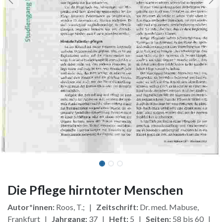
Die Pflege hirntoter Menschen
Autor*innen:
Roos, T.; |
Zeitschrift:
Dr. med. Mabuse,
Frankfurt |
Jahrgang:
37 |
Heft:
5 |
Seiten:
58 bis 60 |