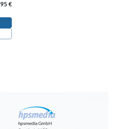
,95
€
hpsmedia GmbH