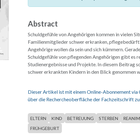
Abstract
Schuldgefühle von Angehörigen kommen in vielen Sit
Familienmitglieder schwer erkranken, pflegebedürf
Angehörige wollen da sein und sich kümmern. Gerad
Schuldgefühle von pflegenden Angehörigen gibt es re
Studienergebnisse und Projekte. In diesem Beitrag sol
schwer erkrankten Kindern in den Blick genommen 
Dieser Artikel ist mit einem Online-Abonnement via
über die Rechercheoberfläche der Fachzeitschrift zu
ELTERN
KIND
BETREUUNG
STERBEN
REANI
FRÜHGEBURT