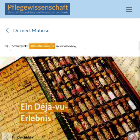
Zum Inhalt springen
Dr. med. Mabuse