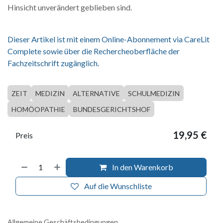
Hinsicht unverändert geblieben sind.
Dieser Artikel ist mit einem Online-Abonnement via CareLit
Complete sowie über die Rechercheoberfläche der
Fachzeitschrift zugänglich.
ZEIT
MEDIZIN
ALTERNATIVE
SCHULMEDIZIN
HOMÖOPATHIE
BUNDESGERICHTSHOF
19,95
€
Preis
In den Warenkorb
Auf die Wunschliste
Allgemeine Geschäftsbedingungen