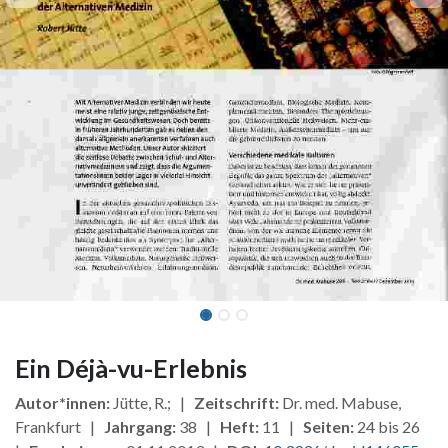
Ein Déjà-vu-Erlebnis
Autor*innen:
Jütte, R.; |
Zeitschrift:
Dr. med. Mabuse,
Frankfurt |
Jahrgang:
38 |
Heft:
11 |
Seiten:
24 bis 26