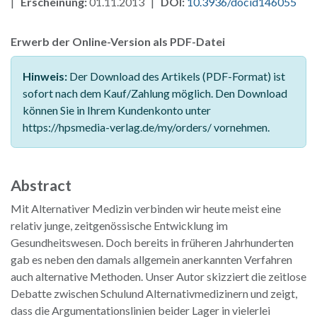
|
Erscheinung:
01.11.2013 |
DOI:
10.3936/docid146055
Erwerb der Online-Version als PDF-Datei
Hinweis:
Der Download des Artikels (PDF-Format) ist
sofort nach dem Kauf/Zahlung möglich. Den Download
können Sie in Ihrem Kundenkonto unter
https://hpsmedia-verlag.de/my/orders/ vornehmen.
Abstract
Mit Alternativer Medizin verbinden wir heute meist eine
relativ junge, zeitgenössische Entwicklung im
Gesundheitswesen. Doch bereits in früheren Jahrhunderten
gab es neben den damals allgemein anerkannten Verfahren
auch alternative Methoden. Unser Autor skizziert die zeitlose
Debatte zwischen Schulund Alternativmedizinern und zeigt,
dass die Argumentationslinien beider Lager in vielerlei