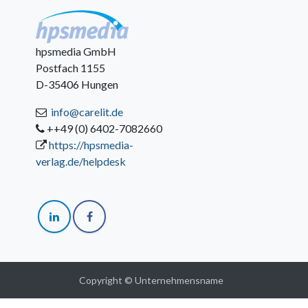
hpsmedia GmbH
Postfach 1155
D-35406 Hungen
info@carelit.de
++49 (0) 6402-7082660
https://hpsmedia-
verlag.de/helpdesk
Copyright © Unternehmensname