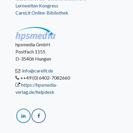
Lernwelten Kongress
CareLit Online-Bibliothek
hpsmedia GmbH
Postfach 1155
D-35406 Hungen
info@carelit.de
++49 (0) 6402-7082660
https://hpsmedia-
verlag.de/helpdesk