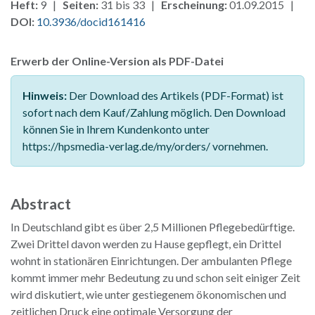
Heft:
9 |
Seiten:
31 bis 33 |
Erscheinung:
01.09.2015 |
DOI:
10.3936/docid161416
Erwerb der Online-Version als PDF-Datei
Hinweis:
Der Download des Artikels (PDF-Format) ist
sofort nach dem Kauf/Zahlung möglich. Den Download
können Sie in Ihrem Kundenkonto unter
https://hpsmedia-verlag.de/my/orders/ vornehmen.
Abstract
In Deutschland gibt es über 2,5 Millionen Pflegebedürftige.
Zwei Drittel davon werden zu Hause gepflegt, ein Drittel
wohnt in stationären Einrichtungen. Der ambulanten Pflege
kommt immer mehr Bedeutung zu und schon seit einiger Zeit
wird diskutiert, wie unter gestiegenem ökonomischen und
zeitlichen Druck eine optimale Versorgung der