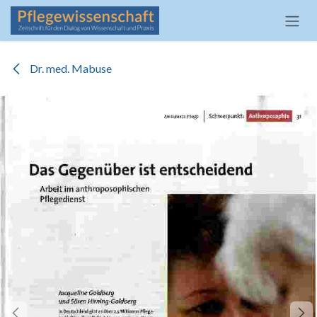
Zum Inhalt springen
Dr. med. Mabuse