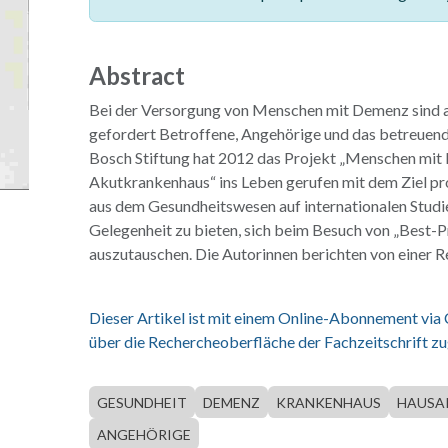
Abstract
Bei der Versorgung von Menschen mit Demenz sind al
gefordert Betroffene, Angehörige und das betreuend
Bosch Stiftung hat 2012 das Projekt „Menschen mi
Akutkrankenhaus“ ins Leben gerufen mit dem Ziel pr
aus dem Gesundheitswesen auf internationalen Studi
Gelegenheit zu bieten, sich beim Besuch von „Best-P
auszutauschen. Die Autorinnen berichten von einer 
Dieser Artikel ist mit einem Online-Abonnement via
über die Rechercheoberfläche der Fachzeitschrift zu
GESUNDHEIT
DEMENZ
KRANKENHAUS
HAUSA
ANGEHÖRIGE