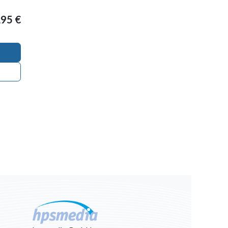
,95
€