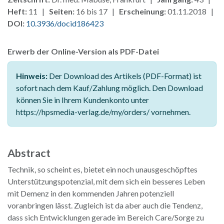
Heft:
11 |
Seiten:
16 bis 17 |
Erscheinung:
01.11.2018 |
DOI:
10.3936/docid186423
Erwerb der Online-Version als PDF-Datei
Hinweis:
Der Download des Artikels (PDF-Format) ist
sofort nach dem Kauf/Zahlung möglich. Den Download
können Sie in Ihrem Kundenkonto unter
https://hpsmedia-verlag.de/my/orders/ vornehmen.
Abstract
Technik, so scheint es, bietet ein noch unausgeschöpftes
Unterstützungspotenzial, mit dem sich ein besseres Leben
mit Demenz in den kommenden Jahren potenziell
voranbringen lässt. Zugleich ist da aber auch die Tendenz,
dass sich Entwicklungen gerade im Bereich Care/Sorge zu