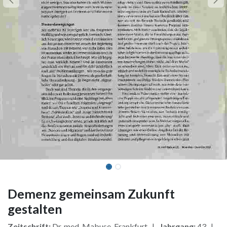
Demenz gemeinsam Zukunft
gestalten
Zeitschrift:
Dr. med. Mabuse, Frankfurt |
Jahrgang:
43 |