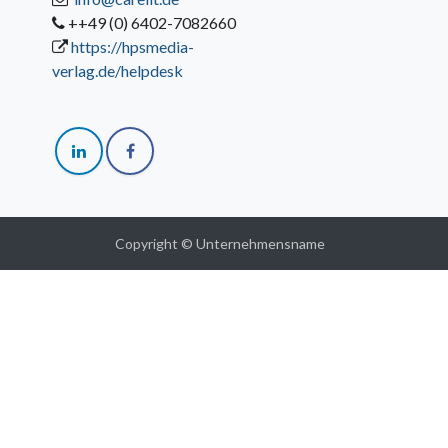
++49 (0) 6402-7082660
https://hpsmedia-
verlag.de/helpdesk
Copyright © Unternehmensname