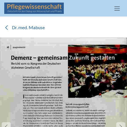
Zum Inhalt springen
Dr. med. Mabuse