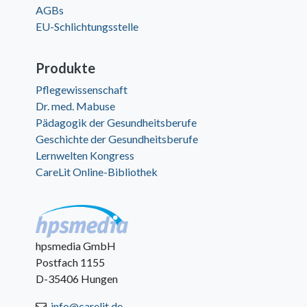
AGBs
EU-Schlichtungsstelle
Produkte
Pflegewissenschaft
Dr. med. Mabuse
Pädagogik der Gesundheitsberufe
Geschichte der Gesundheitsberufe
Lernwelten Kongress
CareLit Online-Bibliothek
hpsmedia GmbH
Postfach 1155
D-35406 Hungen
info@carelit.de