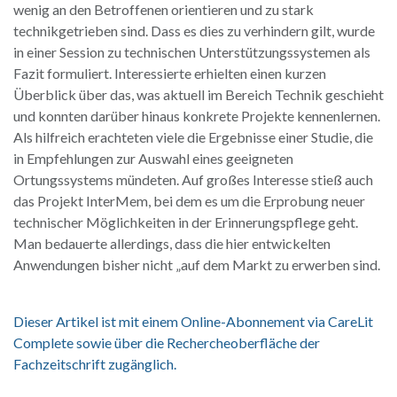
wenig an den Betroffenen orientieren und zu stark
technikgetrieben sind. Dass es dies zu verhindern gilt, wurde
in einer Session zu technischen Unterstützungssystemen als
Fazit formuliert. Interessierte erhielten einen kurzen
Überblick über das, was aktuell im Bereich Technik geschieht
und konnten darüber hinaus konkrete Projekte kennenlernen.
Als hilfreich erachteten viele die Ergebnisse einer Studie, die
in Empfehlungen zur Auswahl eines geeigneten
Ortungssystems mündeten. Auf großes Interesse stieß auch
das Projekt InterMem, bei dem es um die Erprobung neuer
technischer Möglichkeiten in der Erinnerungspflege geht.
Man bedauerte allerdings, dass die hier entwickelten
Anwendungen bisher nicht „auf dem Markt zu erwerben sind.
Dieser Artikel ist mit einem Online-Abonnement via CareLit
Complete sowie über die Rechercheoberfläche der
Fachzeitschrift zugänglich.