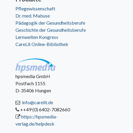
Pflegewissenschaft
Dr. med. Mabuse
Pädagogik der Gesundheitsberufe
Geschichte der Gesundheitsberufe
Lernwelten Kongress
CareLit Online-Bibliothek
hpsmedia GmbH
Postfach 1155
D-35406 Hungen
info@carelit.de
++49 (0) 6402-7082660
https://hpsmedia-
verlag.de/helpdesk