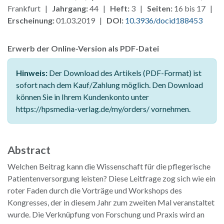
Frankfurt |
Jahrgang:
44 |
Heft:
3 |
Seiten:
16 bis 17 |
Erscheinung:
01.03.2019 |
DOI:
10.3936/docid188453
Erwerb der Online-Version als PDF-Datei
Hinweis:
Der Download des Artikels (PDF-Format) ist
sofort nach dem Kauf/Zahlung möglich. Den Download
können Sie in Ihrem Kundenkonto unter
https://hpsmedia-verlag.de/my/orders/ vornehmen.
Abstract
Welchen Beitrag kann die Wissenschaft für die pflegerische
Patientenversorgung leisten? Diese Leitfrage zog sich wie ein
roter Faden durch die Vorträge und Workshops des
Kongresses, der in diesem Jahr zum zweiten Mal veranstaltet
wurde. Die Verknüpfung von Forschung und Praxis wird an