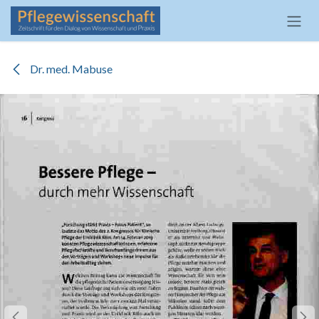
Zum Inhalt springen
Dr. med. Mabuse