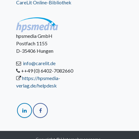
CareLit Online-Bibliothek
hpsmedia GmbH
Postfach 1155
D-35406 Hungen
info@carelit.de
++49 (0) 6402-7082660
https://hpsmedia-
verlag.de/helpdesk