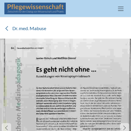
Zum Inhalt springen
Dr. med. Mabuse