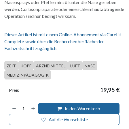
Nasensprays oder Pfefferminzöl unter die Nase gerieben
werden. Cortisonpräparate oder eine schleimhautabtragende
Operation sind nur bedingt wirksam.
Dieser Artikel ist mit einem Online-Abonnement via CareLit
Complete sowie über die Rechercheoberfläche der
Fachzeitschrift zugänglich.
ZEIT
KOPF
ARZNEIMITTEL
LUFT
NASE
MEDIZINPÄDAGOGIK
19,95
€
Preis
In den Warenkorb
Auf die Wunschliste