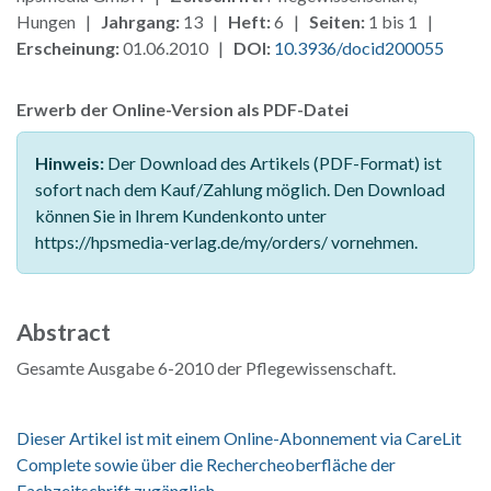
Hungen |
Jahrgang:
13 |
Heft:
6 |
Seiten:
1 bis 1 |
Erscheinung:
01.06.2010 |
DOI:
10.3936/docid200055
Erwerb der Online-Version als PDF-Datei
Hinweis:
Der Download des Artikels (PDF-Format) ist
sofort nach dem Kauf/Zahlung möglich. Den Download
können Sie in Ihrem Kundenkonto unter
https://hpsmedia-verlag.de/my/orders/ vornehmen.
Abstract
Gesamte Ausgabe 6-2010 der Pflegewissenschaft.
Dieser Artikel ist mit einem Online-Abonnement via CareLit
Complete sowie über die Rechercheoberfläche der
Fachzeitschrift zugänglich.