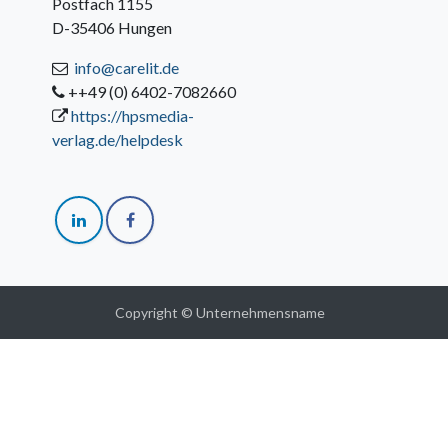
Postfach 1155
D-35406 Hungen
info@carelit.de
++49 (0) 6402-7082660
https://hpsmedia-
verlag.de/helpdesk
Copyright © Unternehmensname