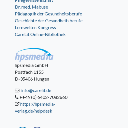
Dr. med. Mabuse
Pädagogik der Gesundheitsberufe
Geschichte der Gesundheitsberufe
Lernwelten Kongress
CareLit Online-Bibliothek
hpsmedia GmbH
Postfach 1155
D-35406 Hungen
info@carelit.de
++49 (0) 6402-7082660
https://hpsmedia-
verlag.de/helpdesk