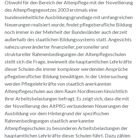
Obwohl für den Bereich der Altenpflege mit der Novellierung
des Altenpflegegesetzes 2003 erstmals eine
bundeseinheitliche Ausbildungsgrundlage mit umfangreichen
Neuerungen realisiert wurde, findet pflegeberufliche Bildung
noch immer in der Mehrheit der Bundesländer auch derzeit
außerhalb des staatlichen Bildungssystems statt. Angesichts
nahezu unveränderter finanzieller, personeller und
struktureller Rahmenbedingungen der Altenpflegeschulen
stellt sich die Frage, inwieweit die hauptamtlichen Lehrkräfte
dieser Schulen die immer komplexer werdenden Ansprüche
pflegeberuflicher Bildung bewältigen. In der Untersuchung
werden Pflegelehrkräfte von staatlich anerkannten
Altenpflegeschulen aus dem Raum Nordhessen hinsichtlich
ihrer Arbeitsbelastungen befragt. Es zeigt sich, dass die mit
der Novellierung des AltPflG verbundenen Neuerungen der
Ausbildung vor dem Hintergrund der spezifischen
Rahmenbedingungen staatlich anerkannter
Altenpflegeschulen zu besonderen Arbeitsbelastungen der
hauptamtlichen Lehrkräfte dieser Schulen führt. Dazu zählen