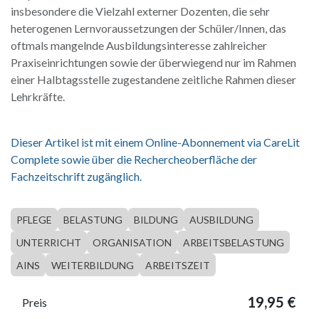
insbesondere die Vielzahl externer Dozenten, die sehr
heterogenen Lernvoraussetzungen der Schüler/Innen, das
oftmals mangelnde Ausbildungsinteresse zahlreicher
Praxiseinrichtungen sowie der überwiegend nur im Rahmen
einer Halbtagsstelle zugestandene zeitliche Rahmen dieser
Lehrkräfte.
Dieser Artikel ist mit einem Online-Abonnement via CareLit
Complete sowie über die Rechercheoberfläche der
Fachzeitschrift zugänglich.
PFLEGE
BELASTUNG
BILDUNG
AUSBILDUNG
UNTERRICHT
ORGANISATION
ARBEITSBELASTUNG
AINS
WEITERBILDUNG
ARBEITSZEIT
19,95
€
Preis