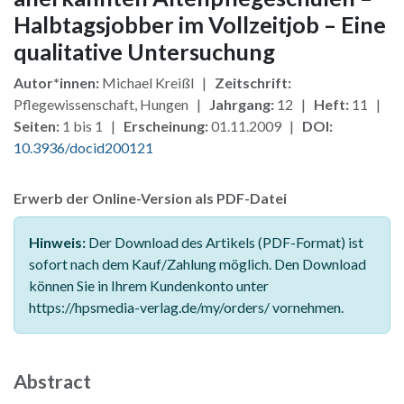
Halbtagsjobber im Vollzeitjob – Eine
qualitative Untersuchung
Autor*innen:
Michael Kreißl |
Zeitschrift:
Pflegewissenschaft, Hungen |
Jahrgang:
12 |
Heft:
11 |
Seiten:
1 bis 1 |
Erscheinung:
01.11.2009 |
DOI:
10.3936/docid200121
Erwerb der Online-Version als PDF-Datei
Hinweis:
Der Download des Artikels (PDF-Format) ist
sofort nach dem Kauf/Zahlung möglich. Den Download
können Sie in Ihrem Kundenkonto unter
https://hpsmedia-verlag.de/my/orders/ vornehmen.
Abstract