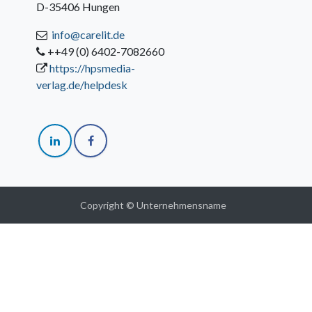
D-35406 Hungen
info@carelit.de
++49 (0) 6402-7082660
https://hpsmedia-
verlag.de/helpdesk
Copyright © Unternehmensname