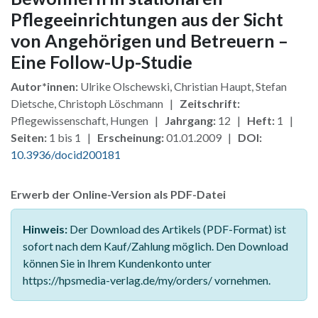
Pflegeeinrichtungen aus der Sicht
von Angehörigen und Betreuern –
Eine Follow-Up-Studie
Autor*innen:
Ulrike Olschewski, Christian Haupt, Stefan
Dietsche, Christoph Löschmann |
Zeitschrift:
Pflegewissenschaft, Hungen |
Jahrgang:
12 |
Heft:
1 |
Seiten:
1 bis 1 |
Erscheinung:
01.01.2009 |
DOI:
10.3936/docid200181
Erwerb der Online-Version als PDF-Datei
Hinweis:
Der Download des Artikels (PDF-Format) ist
sofort nach dem Kauf/Zahlung möglich. Den Download
können Sie in Ihrem Kundenkonto unter
https://hpsmedia-verlag.de/my/orders/ vornehmen.