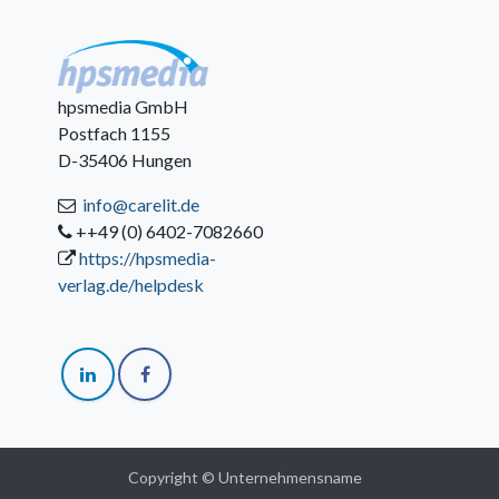
hpsmedia GmbH
Postfach 1155
D-35406 Hungen
info@carelit.de
++49 (0) 6402-7082660
https://hpsmedia-
verlag.de/helpdesk
Copyright © Unternehmensname