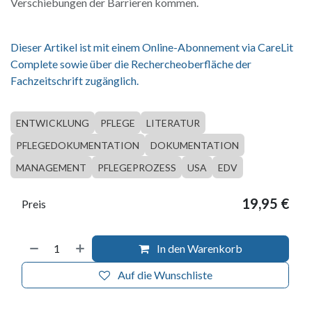
Verschiebungen der Barrieren kommen.
Dieser Artikel ist mit einem Online-Abonnement via CareLit
Complete sowie über die Rechercheoberfläche der
Fachzeitschrift zugänglich.
ENTWICKLUNG
PFLEGE
LITERATUR
PFLEGEDOKUMENTATION
DOKUMENTATION
MANAGEMENT
PFLEGEPROZESS
USA
EDV
19,95
€
Preis
In den Warenkorb
Auf die Wunschliste