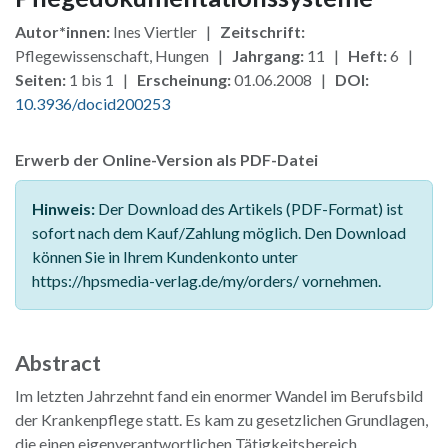
Autor*innen:
Ines Viertler |
Zeitschrift:
Pflegewissenschaft, Hungen |
Jahrgang:
11 |
Heft:
6 |
Seiten:
1 bis 1 |
Erscheinung:
01.06.2008 |
DOI:
10.3936/docid200253
Erwerb der Online-Version als PDF-Datei
Hinweis:
Der Download des Artikels (PDF-Format) ist
sofort nach dem Kauf/Zahlung möglich. Den Download
können Sie in Ihrem Kundenkonto unter
https://hpsmedia-verlag.de/my/orders/ vornehmen.
Abstract
Im letzten Jahrzehnt fand ein enormer Wandel im Berufsbild
der Krankenpflege statt. Es kam zu gesetzlichen Grundlagen,
die einen eigenverantwortlichen Tätigkeitsbereich