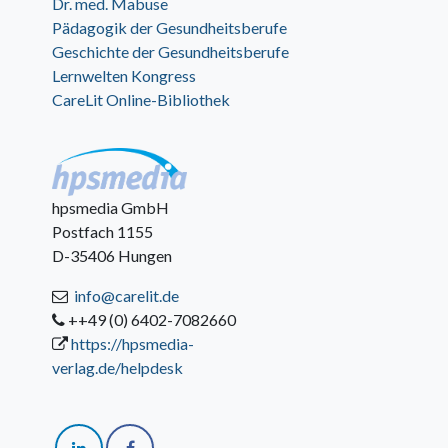
Dr. med. Mabuse
Pädagogik der Gesundheitsberufe
Geschichte der Gesundheitsberufe
Lernwelten Kongress
CareLit Online-Bibliothek
hpsmedia GmbH
Postfach 1155
D-35406 Hungen
info@carelit.de
++49 (0) 6402-7082660
https://hpsmedia-
verlag.de/helpdesk