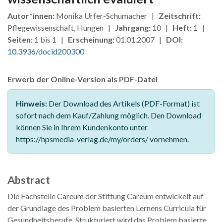
Autor*innen:
Monika Urfer-Schumacher |
Zeitschrift:
Pflegewissenschaft, Hungen |
Jahrgang:
10 |
Heft:
1 |
Seiten:
1 bis 1 |
Erscheinung:
01.01.2007 |
DOI:
10.3936/docid200300
Erwerb der Online-Version als PDF-Datei
Hinweis:
Der Download des Artikels (PDF-Format) ist
sofort nach dem Kauf/Zahlung möglich. Den Download
können Sie in Ihrem Kundenkonto unter
https://hpsmedia-verlag.de/my/orders/ vornehmen.
Abstract
Die Fachstelle Careum der Stiftung Careum entwickelt auf
der Grundlage des Problem basierten Lernens Curricula für
Gesundheitsberufe. Strukturiert wird das Problem basierte