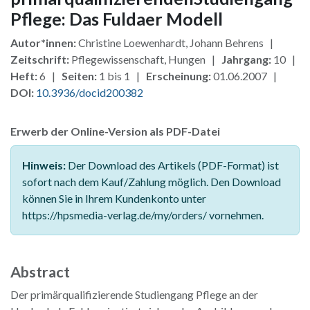
Pflege: Das Fuldaer Modell
Autor*innen:
Christine Loewenhardt, Johann Behrens |
Zeitschrift:
Pflegewissenschaft, Hungen |
Jahrgang:
10 |
Heft:
6 |
Seiten:
1 bis 1 |
Erscheinung:
01.06.2007 |
DOI:
10.3936/docid200382
Erwerb der Online-Version als PDF-Datei
Hinweis:
Der Download des Artikels (PDF-Format) ist
sofort nach dem Kauf/Zahlung möglich. Den Download
können Sie in Ihrem Kundenkonto unter
https://hpsmedia-verlag.de/my/orders/ vornehmen.
Abstract
Der primärqualifizierende Studiengang Pflege an der