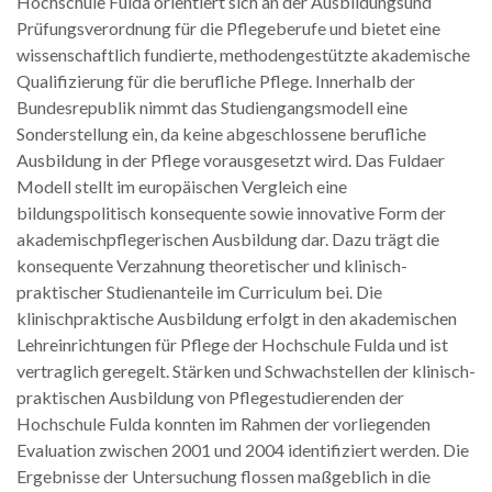
Hochschule Fulda orientiert sich an der Ausbildungsund
Prüfungsverordnung für die Pflegeberufe und bietet eine
wissenschaftlich fundierte, methodengestützte akademische
Qualifizierung für die berufliche Pflege. Innerhalb der
Bundesrepublik nimmt das Studiengangsmodell eine
Sonderstellung ein, da keine abgeschlossene berufliche
Ausbildung in der Pflege vorausgesetzt wird. Das Fuldaer
Modell stellt im europäischen Vergleich eine
bildungspolitisch konsequente sowie innovative Form der
akademischpflegerischen Ausbildung dar. Dazu trägt die
konsequente Verzahnung theoretischer und klinisch-
praktischer Studienanteile im Curriculum bei. Die
klinischpraktische Ausbildung erfolgt in den akademischen
Lehreinrichtungen für Pflege der Hochschule Fulda und ist
vertraglich geregelt. Stärken und Schwachstellen der klinisch-
praktischen Ausbildung von Pflegestudierenden der
Hochschule Fulda konnten im Rahmen der vorliegenden
Evaluation zwischen 2001 und 2004 identifiziert werden. Die
Ergebnisse der Untersuchung flossen maßgeblich in die