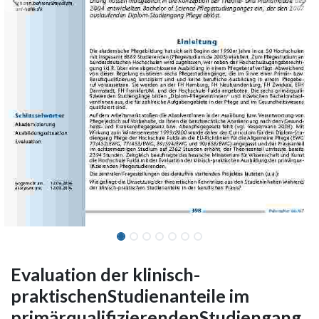
Evaluation der klinisch-
praktischenStudienanteile im
primärqualifizierendenStudiengang