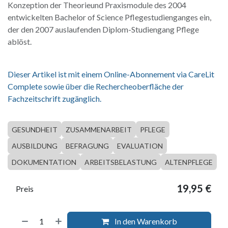
Konzeption der Theorieund Praxismodule des 2004
entwickelten Bachelor of Science Pflegestudienganges ein,
der den 2007 auslaufenden Diplom-Studiengang Pflege
ablöst.
Dieser Artikel ist mit einem Online-Abonnement via CareLit
Complete sowie über die Rechercheoberfläche der
Fachzeitschrift zugänglich.
GESUNDHEIT
ZUSAMMENARBEIT
PFLEGE
AUSBILDUNG
BEFRAGUNG
EVALUATION
DOKUMENTATION
ARBEITSBELASTUNG
ALTENPFLEGE
19,95
€
Preis
In den Warenkorb