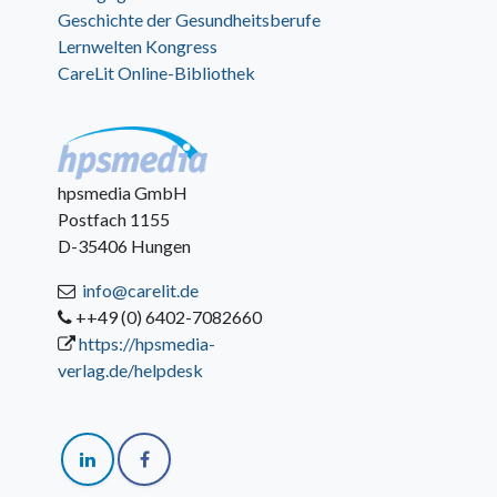
Geschichte der Gesundheitsberufe
Lernwelten Kongress
CareLit Online-Bibliothek
hpsmedia GmbH
Postfach 1155
D-35406 Hungen
info@carelit.de
++49 (0) 6402-7082660
https://hpsmedia-
verlag.de/helpdesk