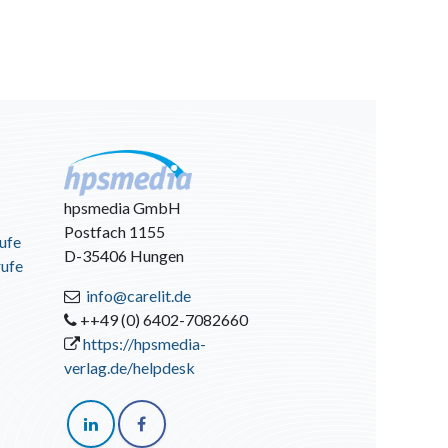
hpsmedia GmbH
Postfach 1155
ufe
D-35406 Hungen
rufe
info@carelit.de
++49 (0) 6402-7082660
https://hpsmedia-
verlag.de/helpdesk