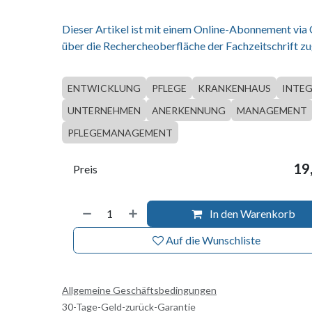
Dieser Artikel ist mit einem Online-Abonnement via
über die Rechercheoberfläche der Fachzeitschrift zu
ENTWICKLUNG
PFLEGE
KRANKENHAUS
INTE
UNTERNEHMEN
ANERKENNUNG
MANAGEMENT
PFLEGEMANAGEMENT
19
Preis
In den Warenkorb
Auf die Wunschliste
Allgemeine Geschäftsbedingungen
30-Tage-Geld-zurück-Garantie