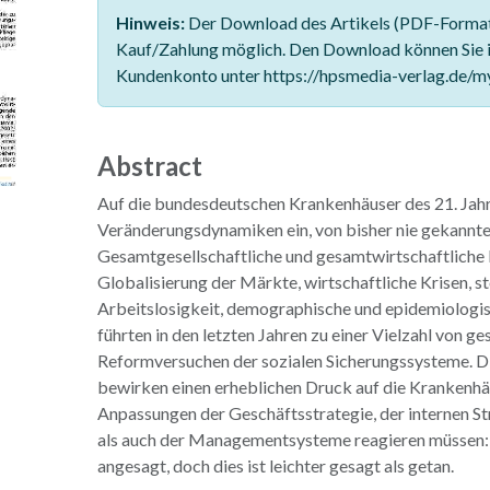
Hinweis:
Der Download des Artikels (PDF-Format)
Kauf/Zahlung möglich. Den Download können Sie 
Kundenkonto unter https://hpsmedia-verlag.de/m
Abstract
Auf die bundesdeutschen Krankenhäuser des 21. Jah
Veränderungsdynamiken ein, von bisher nie gekann
Gesamtgesellschaftliche und gesamtwirtschaftliche 
Globalisierung der Märkte, wirtschaftliche Krisen, s
Arbeitslosigkeit, demographische und epidemiologis
führten in den letzten Jahren zu einer Vielzahl von ge
Reformversuchen der sozialen Sicherungssysteme. 
bewirken einen erheblichen Druck auf die Krankenhäu
Anpassungen der Geschäftsstrategie, der internen St
als auch der Managementsysteme reagieren müssen: 
angesagt, doch dies ist leichter gesagt als getan.