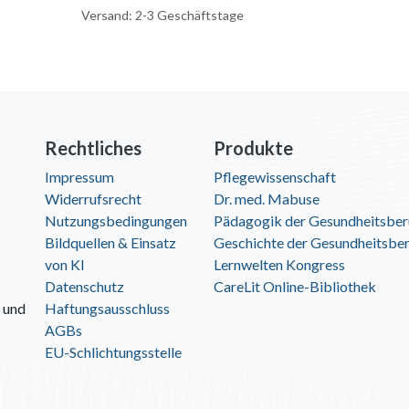
Versand: 2-3 Geschäftstage
Rechtliches
Produkte
Impressum
Pflegewissenschaft
Widerrufsrecht
Dr. med. Mabuse
Nutzungsbedingungen
Pädagogik der Gesundheitsber
Bildquellen & Einsatz
Geschichte der Gesundheitsbe
von KI
Lernwelten Kongress
Datenschutz
CareLit Online-Bibliothek
 und
Haftungsausschluss
AGBs
EU-Schlichtungsstelle