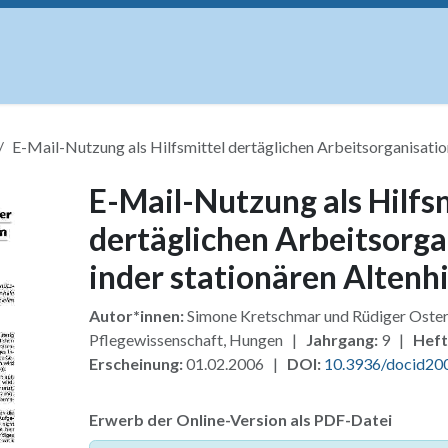
uskripte
Open Access
Kurse
Anzeigen
Instituti
E-Mail-Nutzung als Hilfsmittel dertäglichen Arbeitsorganisation
E-Mail-Nutzung als Hilfs
dertäglichen Arbeitsorga
inder stationären Altenhi
Autor*innen:
Simone Kretschmar und Rüdiger Ost
Pflegewissenschaft, Hungen |
Jahrgang:
9 |
Heft
Erscheinung:
01.02.2006 |
DOI:
10.3936/docid20
Erwerb der Online-Version als PDF-Datei