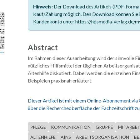
Hinweis:
Der Download des Artikels (PDF-Format)
Kauf/Zahlung möglich. Den Download können Sie 
Kundenkonto unter https://hpsmedia-verlag.de/m
Abstract
Im Rahmen dieser Ausarbeitung wird der sinnvolle Ei
nützliches Hilfsmittel der täglichen Arbeitsorganisat
Altenhilfe diskutiert. Dabei werden die einzelnen Ei
Beispielen praxisnah erläutert.
Dieser Artikel ist mit einem Online-Abonnement via
über die Rechercheoberfläche der Fachzeitschrift zu
PFLEGE
KOMMUNIKATION
GRUPPE
MITARBEI
ALTENHILFE
AINS
ARBEITSORGANISATION
BE