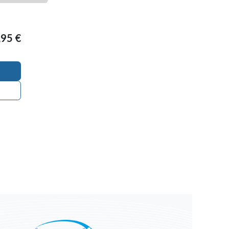
,95
€