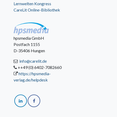
Lernwelten Kongress
CareLit Online-Bibliothek
hpsmedia GmbH
Postfach 1155
D-35406 Hungen
info@carelit.de
++49 (0) 6402-7082660
https://hpsmedia-
verlag.de/helpdesk