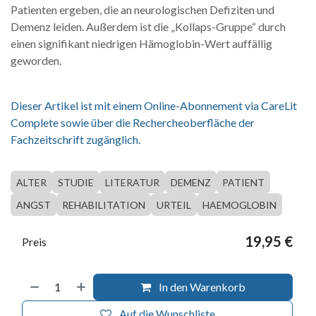
Patienten ergeben, die an neurologischen Defiziten und
Demenz leiden. Außerdem ist die „Kollaps-Gruppe“ durch
einen signifikant niedrigen Hämoglobin-Wert auffällig
geworden.
Dieser Artikel ist mit einem Online-Abonnement via CareLit
Complete sowie über die Rechercheoberfläche der
Fachzeitschrift zugänglich.
ALTER
STUDIE
LITERATUR
DEMENZ
PATIENT
ANGST
REHABILITATION
URTEIL
HAEMOGLOBIN
19,95
€
Preis
In den Warenkorb
Auf die Wunschliste