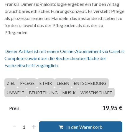
Frankls Dimensio-nalontologie ergeben ein für den Alltag
brauchbares ethisches Führungskonzept. Es versteht Pflege
als prozessorientiertes Handeln, das imstande ist, Leben zu
fördern, sowohl das der Pflegenden als das der zu
Pflegenden.
Dieser Artikel ist mit einem Online-Abonnement via CareLit
Complete sowie über die Rechercheoberfläche der
Fachzeitschrift zugänglich.
ZIEL
PFLEGE
ETHIK
LEBEN
ENTSCHEIDUNG
UMWELT
BEURTEILUNG
MUSIK
WISSENSCHAFT
19,95
€
Preis
In den Warenkorb