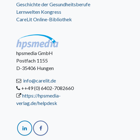
Geschichte der Gesundheitsberufe
Lernwelten Kongress
CareLit Online-Bibliothek
hpsmedia GmbH
Postfach 1155
D-35406 Hungen
info@carelit.de
++49 (0) 6402-7082660
https://hpsmedia-
verlag.de/helpdesk