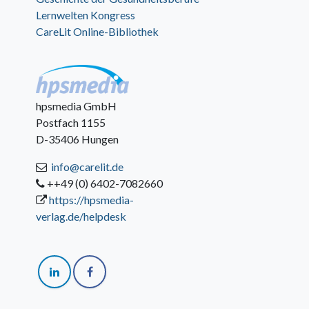
Lernwelten Kongress
CareLit Online-Bibliothek
hpsmedia GmbH
Postfach 1155
D-35406 Hungen
info@carelit.de
++49 (0) 6402-7082660
https://hpsmedia-
verlag.de/helpdesk