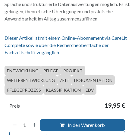
Sprache und strukturierte Datenauswertungen möglich. Es ist
gelungen, theoretische Überlegungen und praktische
Anwendbarkeit im Alltag zusammenzuführen
Dieser Artikel ist mit einem Online-Abonnement via CareLit
Complete sowie über die Rechercheoberfläche der
Fachzeitschrift zugänglich.
ENTWICKLUNG
PFLEGE
PROJEKT
WEITERENTWICKLUNG
ZEIT
DOKUMENTATION
PFLEGEPROZESS
KLASSIFIKATION
EDV
19,95
€
Preis
In den Warenkorb