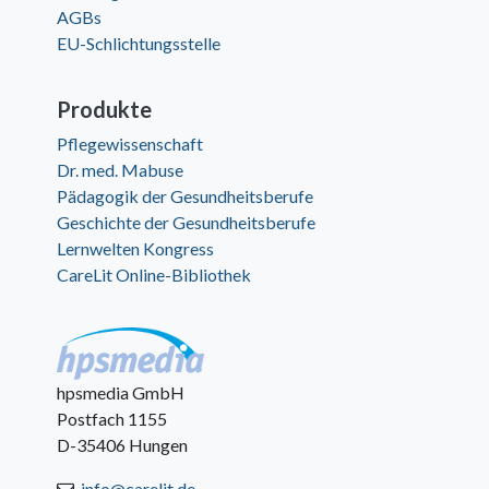
AGBs
EU-Schlichtungsstelle
Produkte
Pflegewissenschaft
Dr. med. Mabuse
Pädagogik der Gesundheitsberufe
Geschichte der Gesundheitsberufe
Lernwelten Kongress
CareLit Online-Bibliothek
hpsmedia GmbH
Postfach 1155
D-35406 Hungen
info@carelit.de