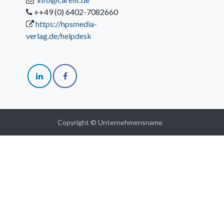
++49 (0) 6402-7082660
https://hpsmedia-
verlag.de/helpdesk
Copyright © Unternehmensname