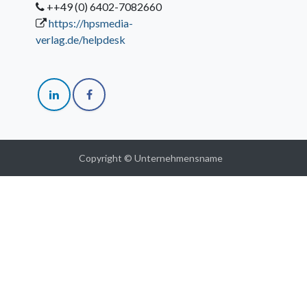
++49 (0) 6402-7082660
https://hpsmedia-
verlag.de/helpdesk
Copyright © Unternehmensname