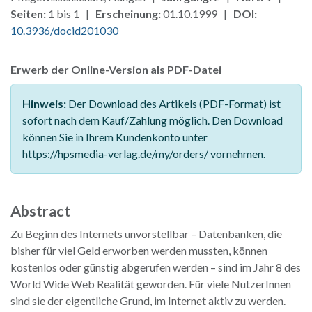
Seiten:
1 bis 1 |
Erscheinung:
01.10.1999 |
DOI:
10.3936/docid201030
Erwerb der Online-Version als PDF-Datei
Hinweis:
Der Download des Artikels (PDF-Format) ist
sofort nach dem Kauf/Zahlung möglich. Den Download
können Sie in Ihrem Kundenkonto unter
https://hpsmedia-verlag.de/my/orders/ vornehmen.
Abstract
Zu Beginn des Internets unvorstellbar – Datenbanken, die
bisher für viel Geld erworben werden mussten, können
kostenlos oder günstig abgerufen werden – sind im Jahr 8 des
World Wide Web Realität geworden. Für viele NutzerInnen
sind sie der eigentliche Grund, im Internet aktiv zu werden.