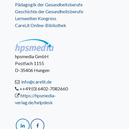
Pädagogik der Gesundheitsberufe
Geschichte der Gesundheitsberufe
Lernwelten Kongress
CareLit Online-Bibliothek
hpsmedia GmbH
Postfach 1155
D-35406 Hungen
info@carelit.de
++49 (0) 6402-7082660
https://hpsmedia-
verlag.de/helpdesk