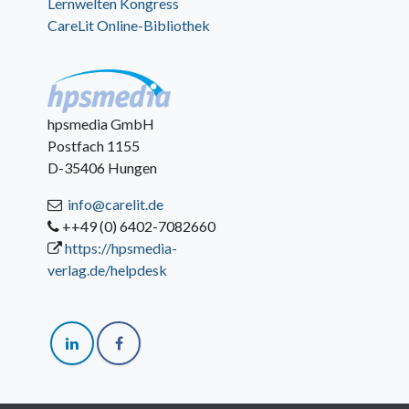
Lernwelten Kongress
CareLit Online-Bibliothek
hpsmedia GmbH
Postfach 1155
D-35406 Hungen
info@carelit.de
++49 (0) 6402-7082660
https://hpsmedia-
verlag.de/helpdesk