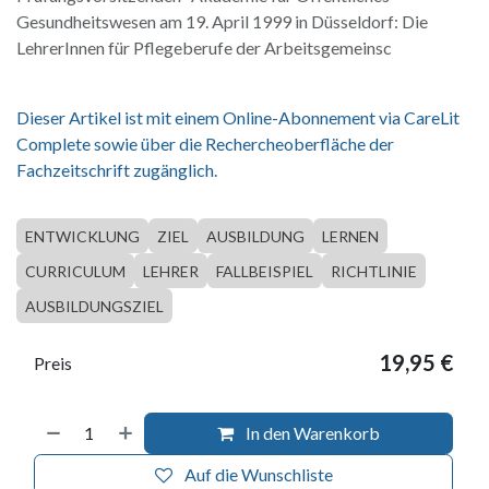
Gesundheitswesen am 19. April 1999 in Düsseldorf: Die
LehrerInnen für Pflegeberufe der Arbeitsgemeinsc
Dieser Artikel ist mit einem Online-Abonnement via CareLit
Complete sowie über die Rechercheoberfläche der
Fachzeitschrift zugänglich.
ENTWICKLUNG
ZIEL
AUSBILDUNG
LERNEN
CURRICULUM
LEHRER
FALLBEISPIEL
RICHTLINIE
AUSBILDUNGSZIEL
19,95
€
Preis
In den Warenkorb
Auf die Wunschliste