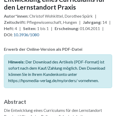
den Lernstandort Praxis
Autor*innen:
Christof Wohkittel, Dorothee Spürk |
Zeitschrift:
Pflegewissenschaft, Hungen |
Jahrgang:
14 |
Heft:
4 |
Seiten:
1 bis 1 |
Erscheinung:
01.04.2011 |
DOI:
10.3936/1080
Erwerb der Online-Version als PDF-Datei
Hinweis:
Der Download des Artikels (PDF-Format) ist
sofort nach dem Kauf/Zahlung möglich. Den Download
können Sie in Ihrem Kundenkonto unter
https://hpsmedia-verlag.de/my/orders/ vornehmen.
Abstract
Die Entwicklung eines Curriculums für den Lernstandort