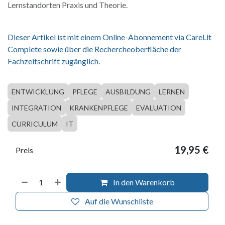
Lernstandorten Praxis und Theorie.
Dieser Artikel ist mit einem Online-Abonnement via CareLit
Complete sowie über die Rechercheoberfläche der
Fachzeitschrift zugänglich.
ENTWICKLUNG
PFLEGE
AUSBILDUNG
LERNEN
INTEGRATION
KRANKENPFLEGE
EVALUATION
CURRICULUM
IT
19,95
€
Preis
In den Warenkorb
Auf die Wunschliste