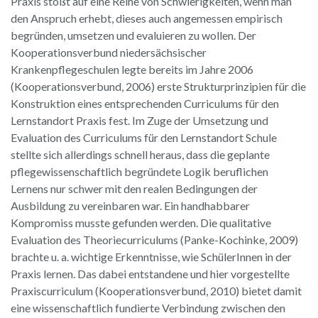
Praxis stößt auf eine Reihe von Schwierigkeiten, wenn man
den Anspruch erhebt, dieses auch angemessen empirisch
begründen, umsetzen und evaluieren zu wollen. Der
Kooperationsverbund niedersächsischer
Krankenpflegeschulen legte bereits im Jahre 2006
(Kooperationsverbund, 2006) erste Strukturprinzipien für die
Konstruktion eines entsprechenden Curriculums für den
Lernstandort Praxis fest. Im Zuge der Umsetzung und
Evaluation des Curriculums für den Lernstandort Schule
stellte sich allerdings schnell heraus, dass die geplante
pflegewissenschaftlich begründete Logik beruflichen
Lernens nur schwer mit den realen Bedingungen der
Ausbildung zu vereinbaren war. Ein handhabbarer
Kompromiss musste gefunden werden. Die qualitative
Evaluation des Theoriecurriculums (Panke-Kochinke, 2009)
brachte u. a. wichtige Erkenntnisse, wie SchülerInnen in der
Praxis lernen. Das dabei entstandene und hier vorgestellte
Praxiscurriculum (Kooperationsverbund, 2010) bietet damit
eine wissenschaftlich fundierte Verbindung zwischen den