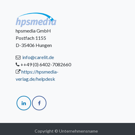
hpsmedia GmbH
Postfach 1155
D-35406 Hungen
info@carelit.de
++49 (0) 6402-7082660
https://hpsmedia-
verlag.de/helpdesk
Copyright © Unternehmensname