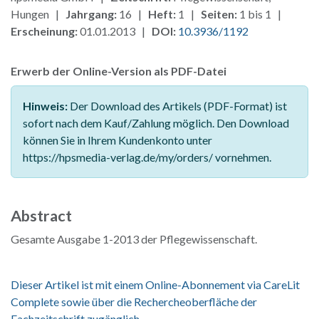
Hungen |
Jahrgang:
16 |
Heft:
1 |
Seiten:
1 bis 1 |
Erscheinung:
01.01.2013 |
DOI:
10.3936/1192
Erwerb der Online-Version als PDF-Datei
Hinweis:
Der Download des Artikels (PDF-Format) ist
sofort nach dem Kauf/Zahlung möglich. Den Download
können Sie in Ihrem Kundenkonto unter
https://hpsmedia-verlag.de/my/orders/ vornehmen.
Abstract
Gesamte Ausgabe 1-2013 der Pflegewissenschaft.
Dieser Artikel ist mit einem Online-Abonnement via CareLit
Complete sowie über die Rechercheoberfläche der
Fachzeitschrift zugänglich.