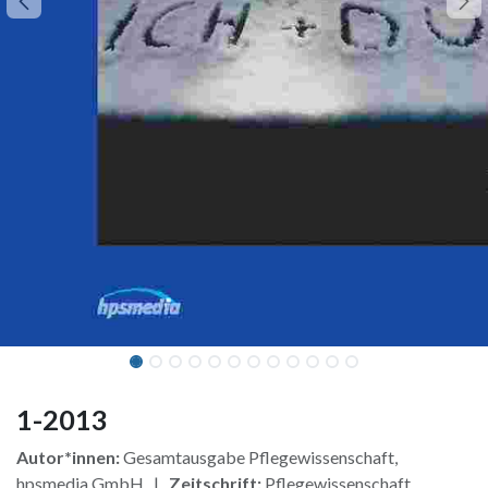
1-2013
Autor*innen:
Gesamtausgabe Pflegewissenschaft,
hpsmedia GmbH |
Zeitschrift:
Pflegewissenschaft,