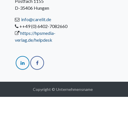
Postfach 1155
D-35406 Hungen
info@carelit.de
++49 (0) 6402-7082660
https://hpsmedia-
verlag.de/helpdesk
Copyright © Unternehmensname