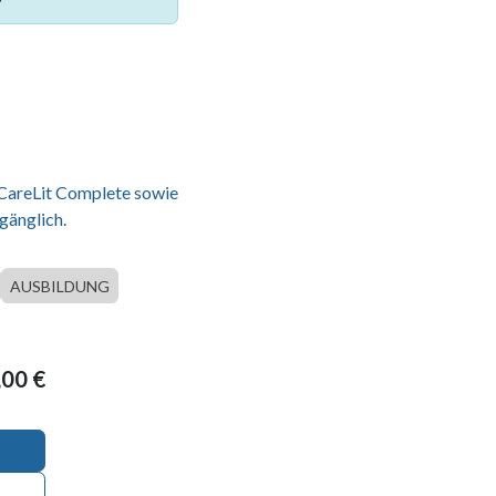
 CareLit Complete sowie
gänglich.
AUSBILDUNG
,00
€