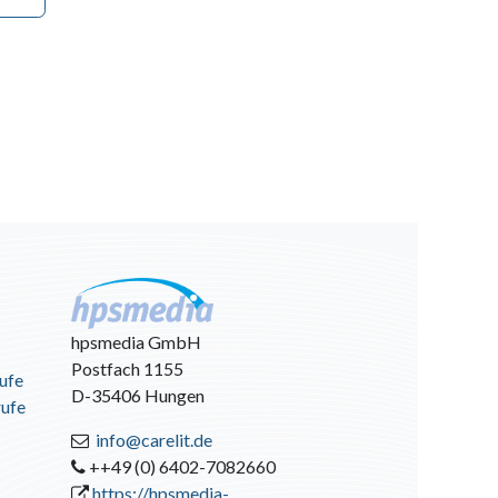
hpsmedia GmbH
Postfach 1155
ufe
D-35406 Hungen
rufe
info@carelit.de
++49 (0) 6402-7082660
https://hpsmedia-