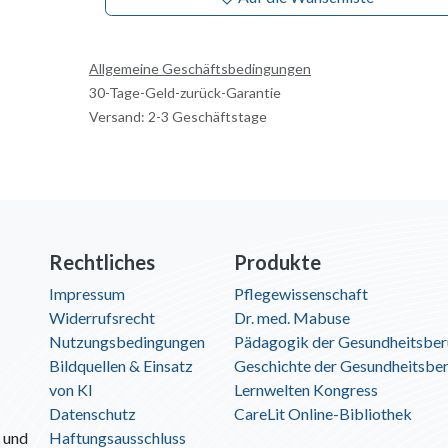
Allgemeine Geschäftsbedingungen
30-Tage-Geld-zurück-Garantie
Versand: 2-3 Geschäftstage
Rechtliches
Produkte
Impressum
Pflegewissenschaft
Widerrufsrecht
Dr. med. Mabuse
Nutzungsbedingungen
Pädagogik der Gesundheitsber
Bildquellen & Einsatz
Geschichte der Gesundheitsbe
von KI
Lernwelten Kongress
Datenschutz
CareLit Online-Bibliothek
 und
Haftungsausschluss