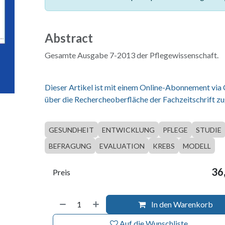
Abstract
Gesamte Ausgabe 7-2013 der Pflegewissenschaft.
Dieser Artikel ist mit einem Online-Abonnement via
über die Rechercheoberfläche der Fachzeitschrift zu
GESUNDHEIT
ENTWICKLUNG
PFLEGE
STUDIE
BEFRAGUNG
EVALUATION
KREBS
MODELL
36
Preis
In den Warenkorb
Auf die Wunschliste