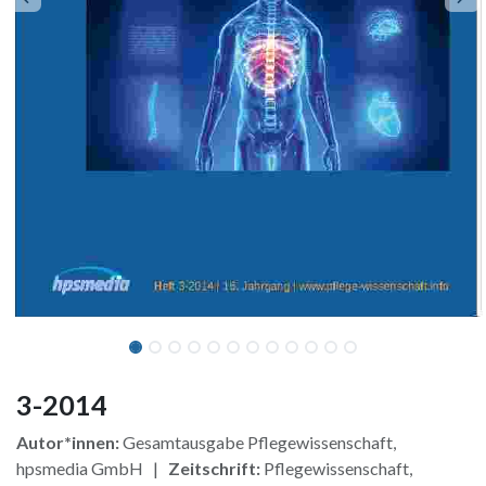
3-2014
Autor*innen:
Gesamtausgabe Pflegewissenschaft,
hpsmedia GmbH |
Zeitschrift:
Pflegewissenschaft,