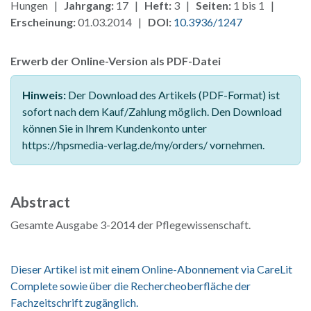
Hungen |
Jahrgang:
17 |
Heft:
3 |
Seiten:
1 bis 1 |
Erscheinung:
01.03.2014 |
DOI:
10.3936/1247
Erwerb der Online-Version als PDF-Datei
Hinweis:
Der Download des Artikels (PDF-Format) ist
sofort nach dem Kauf/Zahlung möglich. Den Download
können Sie in Ihrem Kundenkonto unter
https://hpsmedia-verlag.de/my/orders/ vornehmen.
Abstract
Gesamte Ausgabe 3-2014 der Pflegewissenschaft.
Dieser Artikel ist mit einem Online-Abonnement via CareLit
Complete sowie über die Rechercheoberfläche der
Fachzeitschrift zugänglich.