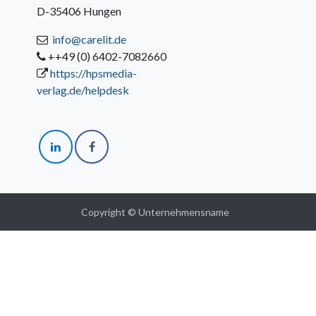
D-35406 Hungen
info@carelit.de
++49 (0) 6402-7082660
https://hpsmedia-
verlag.de/helpdesk
Copyright © Unternehmensname