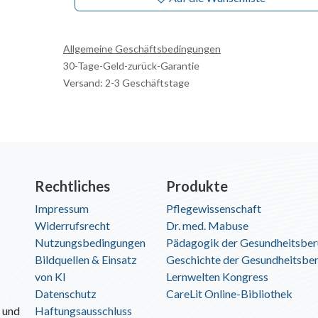
Allgemeine Geschäftsbedingungen
30-Tage-Geld-zurück-Garantie
Versand: 2-3 Geschäftstage
Rechtliches
Produkte
Impressum
Pflegewissenschaft
Widerrufsrecht
Dr. med. Mabuse
Nutzungsbedingungen
Pädagogik der Gesundheitsber
Bildquellen & Einsatz
Geschichte der Gesundheitsbe
von KI
Lernwelten Kongress
Datenschutz
CareLit Online-Bibliothek
 und
Haftungsausschluss