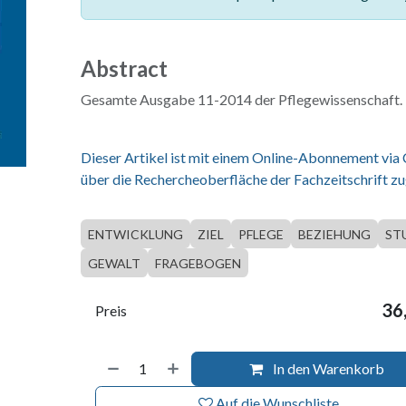
Abstract
Gesamte Ausgabe 11-2014 der Pflegewissenschaft.
Dieser Artikel ist mit einem Online-Abonnement via
über die Rechercheoberfläche der Fachzeitschrift zu
ENTWICKLUNG
ZIEL
PFLEGE
BEZIEHUNG
ST
GEWALT
FRAGEBOGEN
36
Preis
In den Warenkorb
Auf die Wunschliste