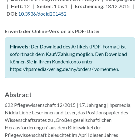
|
Heft:
12 |
Seiten:
1 bis 1 |
Erscheinung:
18.12.2015 |
DOI:
10.3936/docid201452
Erwerb der Online-Version als PDF-Datei
Hinweis:
Der Download des Artikels (PDF-Format) ist
sofort nach dem Kauf/Zahlung möglich. Den Download
können Sie in Ihrem Kundenkonto unter
https://hpsmedia-verlag.de/my/orders/ vornehmen.
Abstract
622 Pflegewissenschaft 12/2015 | 17. Jahrgang | hpsmedia,
Nidda Liebe Leserinnen und Leser, das Positionspapier des
Wissenschaftsrates zu „Großen gesellschaftlichen
Herausforderungen“ aus dem Blickwinkel der
Pflegewissenschaft beleuchtet Im April diesen Jahres