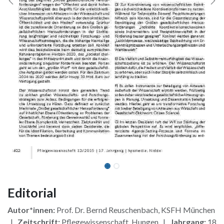
Editorial
Autor*innen:
Prof. Dr. Bernd Reuschenbach, KSFH München
|
Zeitschrift:
Pflegewissenschaft, Hungen |
Jahrgang:
18