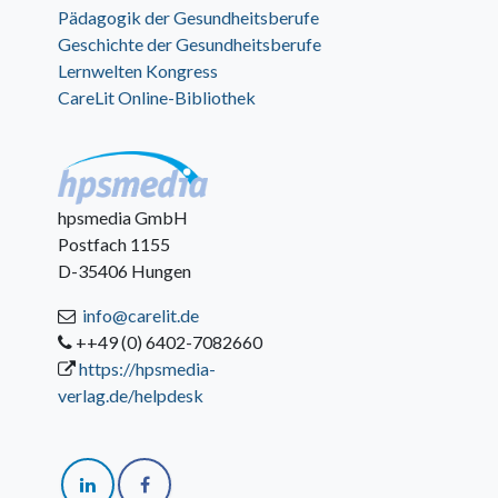
Pädagogik der Gesundheitsberufe
Geschichte der Gesundheitsberufe
Lernwelten Kongress
CareLit Online-Bibliothek
hpsmedia GmbH
Postfach 1155
D-35406 Hungen
info@carelit.de
++49 (0) 6402-7082660
https://hpsmedia-
verlag.de/helpdesk