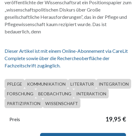
veröffentlichte der Wissenschaftsrat ein Positionspapier zum
„wissenschaftspolitischen Diskurs über Große
gesellschaftliche Herausforderungen“, das in der Pflege und
Pflegewissenschaft kaum rezipiert wurde. Das ist
bedauerlich, denn
Dieser Artikel ist mit einem Online-Abonnement via CareLit
Complete sowie über die Rechercheoberfläche der
Fachzeitschrift zugänglich.
PFLEGE
KOMMUNIKATION
LITERATUR
INTEGRATION
FORSCHUNG
BEOBACHTUNG
INTERAKTION
PARTIZIPATION
WISSENSCHAFT
19,95
€
Preis