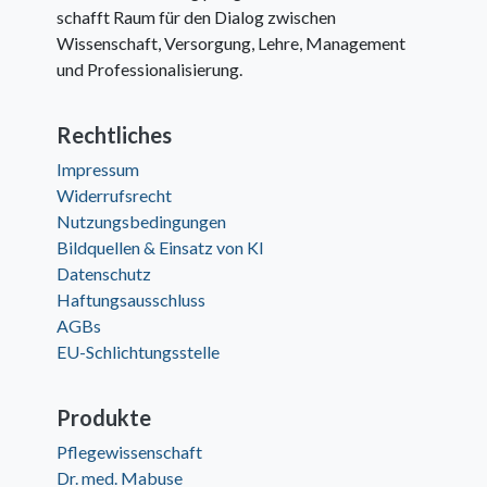
schafft Raum für den Dialog zwischen
Wissenschaft, Versorgung, Lehre, Management
und Professionalisierung.
Rechtliches
Impressum
Widerrufsrecht
Nutzungsbedingungen
Bildquellen & Einsatz von KI
Datenschutz
Haftungsausschluss
AGBs
EU-Schlichtungsstelle
Produkte
Pflegewissenschaft
Dr. med. Mabuse