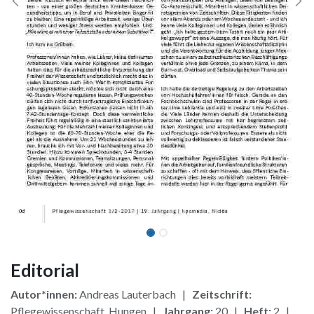
Editorial
Autor*innen:
Andreas Lauterbach |
Zeitschrift:
Pflegewissenschaft, Hungen |
Jahrgang:
20 |
Heft:
2 |