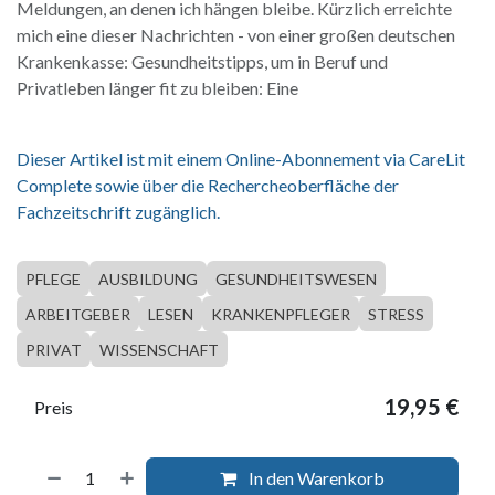
Meldungen, an denen ich hängen bleibe. Kürzlich erreichte
mich eine dieser Nachrichten - von einer großen deutschen
Krankenkasse: Gesundheitstipps, um in Beruf und
Privatleben länger fit zu bleiben: Eine
Dieser Artikel ist mit einem Online-Abonnement via CareLit
Complete sowie über die Rechercheoberfläche der
Fachzeitschrift zugänglich.
PFLEGE
AUSBILDUNG
GESUNDHEITSWESEN
ARBEITGEBER
LESEN
KRANKENPFLEGER
STRESS
PRIVAT
WISSENSCHAFT
19,95
€
Preis
In den Warenkorb