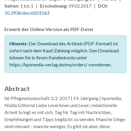
Seiten:
1 bis 1 |
Erscheinung:
09.02.2017 |
DOI:
10.3936/docid201562
Erwerb der Online-Version als PDF-Datei
Hinweis:
Der Download des Artikels (PDF-Format) ist
sofort nach dem Kauf/Zahlung möglich. Den Download
können Sie in Ihrem Kundenkonto unter
https://hpsmedia-verlag.de/my/orders/ vornehmen.
Abstract
06 Pflegewissenschaft 1/2-2017 | 19. Jahrgang | hpsmedia,
Nidda Editorial Liebe Leserinnen und Leser, redaktionelle
Arbeit bringt es mit sich, Tag für Tag mit Nachrichten,
Empfehlungen und Tipps beglückt zu werden. Manche Dinge
sind relevant - manche weniger. Es gibt sie aber, diese