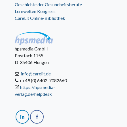
Geschichte der Gesundheitsberufe
Lernwelten Kongress
CareLit Online-Bibliothek
hpsmedia GmbH
Postfach 1155
D-35406 Hungen
info@carelit.de
++49 (0) 6402-7082660
https://hpsmedia-
verlag.de/helpdesk