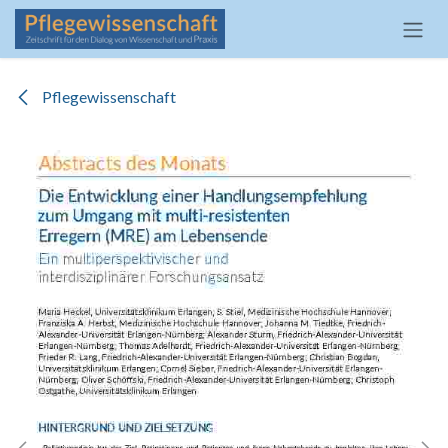
Zum Inhalt springen
Pflegewissenschaft