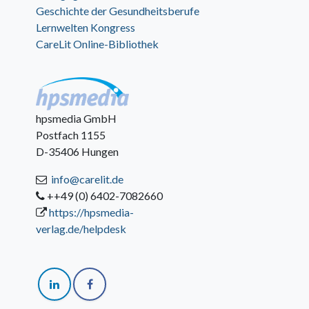
Geschichte der Gesundheitsberufe
Lernwelten Kongress
CareLit Online-Bibliothek
hpsmedia GmbH
Postfach 1155
D-35406 Hungen
info@carelit.de
++49 (0) 6402-7082660
https://hpsmedia-
verlag.de/helpdesk