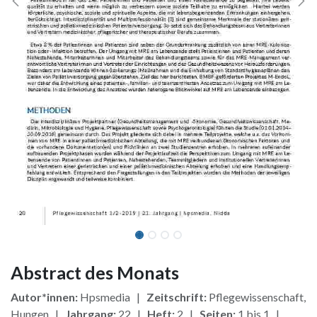
Abstract des Monats
Autor*innen:
Hpsmedia |
Zeitschrift:
Pflegewissenschaft,
Hungen |
Jahrgang:
22 |
Heft:
2 |
Seiten:
1 bis 1 |