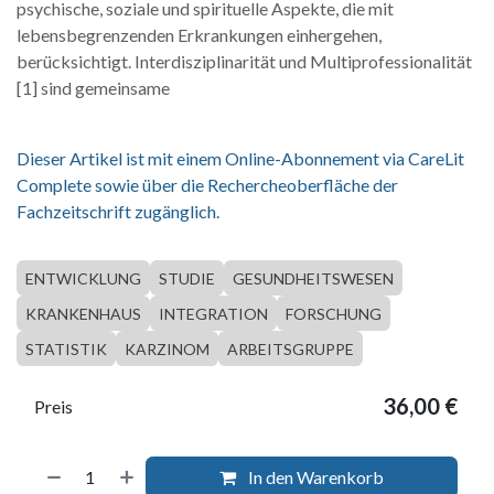
psychische, soziale und spirituelle Aspekte, die mit
lebensbegrenzenden Erkrankungen einhergehen,
berücksichtigt. Interdisziplinarität und Multiprofessionalität
[1] sind gemeinsame
Dieser Artikel ist mit einem Online-Abonnement via CareLit
Complete sowie über die Rechercheoberfläche der
Fachzeitschrift zugänglich.
ENTWICKLUNG
STUDIE
GESUNDHEITSWESEN
KRANKENHAUS
INTEGRATION
FORSCHUNG
STATISTIK
KARZINOM
ARBEITSGRUPPE
36,00
€
Preis
In den Warenkorb