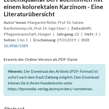
einem kolorektalen Karzinom - Eine
Literaturübersicht
Autor*innen:
Margarete Reiter, Prof. Dr. Sabine
Bartholomeyczik, Prof. Dr. Inge Eberl |
Zeitschrift:
Pflegewissenschaft, Hungen |
Jahrgang:
22 |
Heft:
3 |
Seiten:
1 bis 1 |
Erscheinung:
29.03.2019 |
DOI:
10.3936/1589
Erwerb der Online-Version als PDF-Datei
Hinweis:
Der Download des Artikels (PDF-Format) ist
sofort nach dem Kauf/Zahlung möglich. Den Download
können Sie in Ihrem Kundenkonto unter
https://hpsmedia-verlag.de/my/orders/ vornehmen.
Abstract