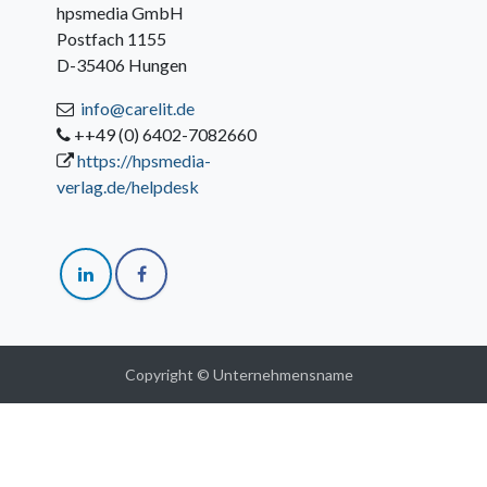
hpsmedia GmbH
Postfach 1155
D-35406 Hungen
info@carelit.de
++49 (0) 6402-7082660
https://hpsmedia-
verlag.de/helpdesk
Copyright © Unternehmensname