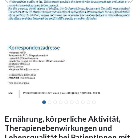
Ernährung, körperliche Aktivität,
Therapienebenwirkungen und
Lebensqualität bei PatientInnen mit