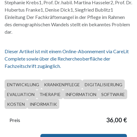
Stephanie Krebs1, Prof. Dr. habil. Martina Hasseler2, Prof. Dr.
Hubertus Franke1, Denise Dick1, Siegfried Bublitz1
Einleitung Der Fachkräftemangel in der Pflege im Rahmen
des demographischen Wandels stellt ein bekanntes Problem
dar.
Dieser Artikel ist mit einem Online-Abonnement via CareLit
Complete sowie über die Rechercheoberfläche der
Fachzeitschrift zugänglich.
ENTWICKLUNG
KRANKENPFLEGE
DIGITALISIERUNG
EVALUATION
THERAPIE
INFORMATION
SOFTWARE
KOSTEN
INFORMATIK
36,00
€
Preis