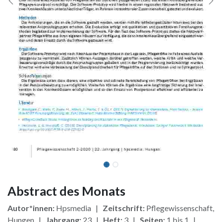
Abstract des Monats
Autor*innen:
Hpsmedia |
Zeitschrift:
Pflegewissenschaft,
Hungen |
Jahrgang:
23 |
Heft:
3 |
Seiten:
1 bis 1 |