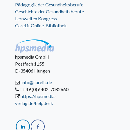
Pädagogik der Gesundheitsberufe
Geschichte der Gesundheitsberufe
Lernwelten Kongress
CareLit Online-Bibliothek
hpsmedia GmbH
Postfach 1155
D-35406 Hungen
info@carelit.de
++49 (0) 6402-7082660
https://hpsmedia-
verlag.de/helpdesk