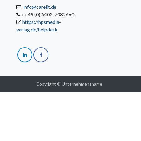
info@carelit.de
++49 (0) 6402-7082660
https://hpsmedia-
verlag.de/helpdesk
Copyright © Unternehmensname