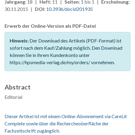
Jahrgang:
18 |
Heft:
11 |
Seiten:
1 bis 1 |
Erscheinung:
30.11.2015 |
DOI:
10.3936/docid201935
Erwerb der Online-Version als PDF-Datei
Hinweis:
Der Download des Artikels (PDF-Format) ist
sofort nach dem Kauf/Zahlung möglich. Den Download
können Sie in Ihrem Kundenkonto unter
https://hpsmedia-verlag.de/my/orders/ vornehmen.
Abstract
Editorial
Dieser Artikel ist mit einem Online-Abonnement via CareLit
Complete sowie über die Rechercheoberfläche der
Fachzeitschrift zugänglich.