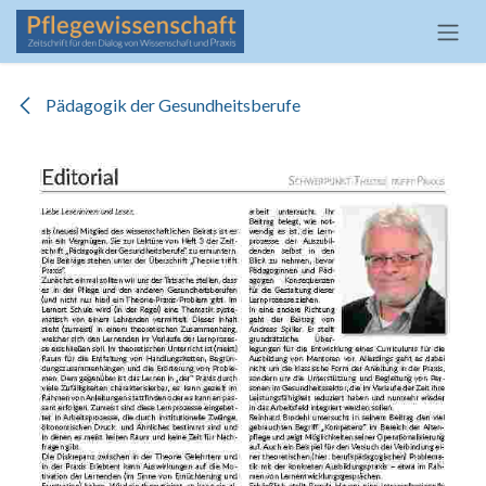
Zum Inhalt springen
Pädagogik der Gesundheitsberufe