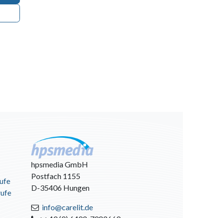
hpsmedia GmbH
Postfach 1155
ufe
D-35406 Hungen
rufe
info@carelit.de