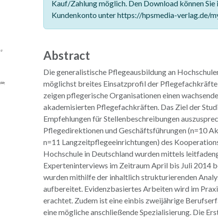
Kauf/Zahlung möglich. Den Download können Sie 
Kundenkonto unter https://hpsmedia-verlag.de/m
Abstract
Die generalistische Pflegeausbildung an Hochschulen
möglichst breites Einsatzprofil der Pflegefachkräfte 
zeigen pflegerische Organisationen einen wachsend
akademisierten Pflegefachkräften. Das Ziel der Studi
Empfehlungen für Stellenbeschreibungen auszusprec
Pflegedirektionen und Geschäftsführungen (n=10 Ak
n=11 Langzeitpflegeeinrichtungen) des Kooperation
Hochschule in Deutschland wurden mittels leitfaden
Experteninterviews im Zeitraum April bis Juli 2014 b
wurden mithilfe der inhaltlich strukturierenden Ana
aufbereitet. Evidenzbasiertes Arbeiten wird im Praxi
erachtet. Zudem ist eine einbis zweijährige Berufse
eine mögliche anschließende Spezialisierung. Die Erst