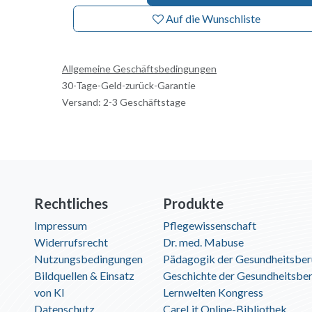
Auf die Wunschliste
Allgemeine Geschäftsbedingungen
30-Tage-Geld-zurück-Garantie
Versand: 2-3 Geschäftstage
Rechtliches
Produkte
Impressum
Pflegewissenschaft
Widerrufsrecht
Dr. med. Mabuse
Nutzungsbedingungen
Pädagogik der Gesundheitsber
Bildquellen & Einsatz
Geschichte der Gesundheitsbe
von KI
Lernwelten Kongress
Datenschutz
CareLit Online-Bibliothek