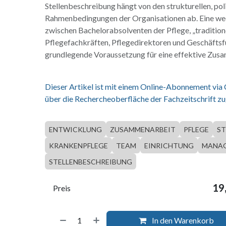
Stellenbeschreibung hängt von den strukturellen, poli
Rahmenbedingungen der Organisationen ab. Eine we
zwischen Bachelorabsolventen der Pflege, „tradition
Pflegefachkräften, Pflegedirektoren und Geschäftsf
grundlegende Voraussetzung für eine effektive Zus
Dieser Artikel ist mit einem Online-Abonnement via
über die Rechercheoberfläche der Fachzeitschrift zu
ENTWICKLUNG
ZUSAMMENARBEIT
PFLEGE
ST
KRANKENPFLEGE
TEAM
EINRICHTUNG
MANA
STELLENBESCHREIBUNG
19
Preis
In den Warenkorb