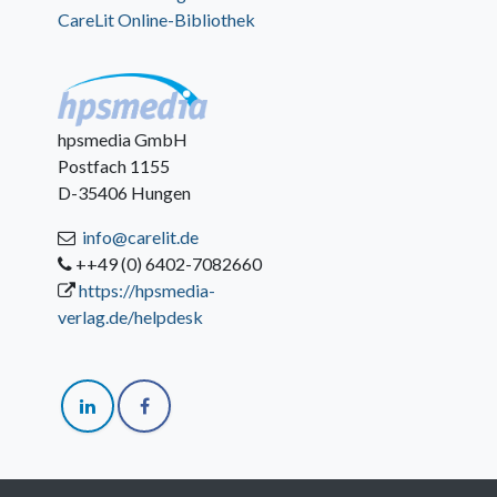
CareLit Online-Bibliothek
hpsmedia GmbH
Postfach 1155
D-35406 Hungen
info@carelit.de
++49 (0) 6402-7082660
https://hpsmedia-
verlag.de/helpdesk