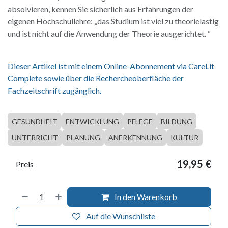
absolvieren, kennen Sie sicherlich aus Erfahrungen der
eigenen Hochschullehre: „das Studium ist viel zu theorielastig
und ist nicht auf die Anwendung der Theorie ausgerichtet. “
Dieser Artikel ist mit einem Online-Abonnement via CareLit
Complete sowie über die Rechercheoberfläche der
Fachzeitschrift zugänglich.
GESUNDHEIT
ENTWICKLUNG
PFLEGE
BILDUNG
UNTERRICHT
PLANUNG
ANERKENNUNG
KULTUR
19,95
€
Preis
In den Warenkorb
Auf die Wunschliste