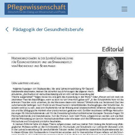
Zum Inhalt springen
Pädagogik der Gesundheitsberufe