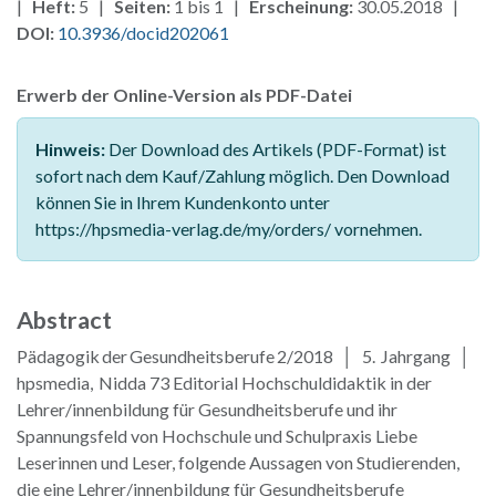
|
Heft:
5 |
Seiten:
1 bis 1 |
Erscheinung:
30.05.2018 |
DOI:
10.3936/docid202061
Erwerb der Online-Version als PDF-Datei
Hinweis:
Der Download des Artikels (PDF-Format) ist
sofort nach dem Kauf/Zahlung möglich. Den Download
können Sie in Ihrem Kundenkonto unter
https://hpsmedia-verlag.de/my/orders/ vornehmen.
Abstract
Pädagogik der Gesundheitsberufe 2/2018 │ 5. Jahrgang │
hpsmedia, Nidda 73 Editorial Hochschuldidaktik in der
Lehrer/innenbildung für Gesundheitsberufe und ihr
Spannungsfeld von Hochschule und Schulpraxis Liebe
Leserinnen und Leser, folgende Aussagen von Studierenden,
die eine Lehrer/innenbildung für Gesundheitsberufe