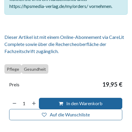
https://hpsmedia-verlag.de/my/orders/ vornehmen.
Dieser Artikel ist mit einem Online-Abonnement via CareLit
Complete sowie über die Rechercheoberfläche der
Fachzeitschrift zugänglich.
Pflege
Gesundheit
19,95
€
Preis
In den Warenkorb
Auf die Wunschliste