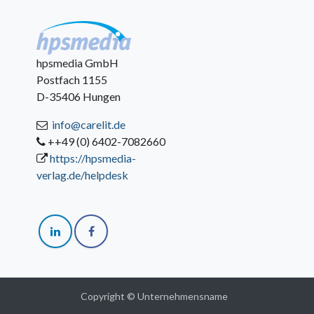
hpsmedia GmbH
Postfach 1155
D-35406 Hungen
info@carelit.de
++49 (0) 6402-7082660
https://hpsmedia-
verlag.de/helpdesk
Copyright © Unternehmensname