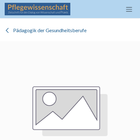
Zum Inhalt springen
Pädagogik der Gesundheitsberufe