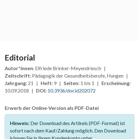
Editorial
Autor*innen:
Elfriede Brinker-Meyendriesch |
Zeitschrift:
Pädagogik der Gesundheitsberufe, Hungen |
Jahrgang:
21 |
Heft:
9 |
Seiten:
1 bis 1 |
Erscheinung:
10.09.2018 |
DOI:
10.3936/docid202072
Erwerb der Online-Version als PDF-Datei
Hinweis:
Der Download des Artikels (PDF-Format) ist
sofort nach dem Kauf/Zahlung möglich. Den Download
können Sie in Ihrem Kundenkonto unter