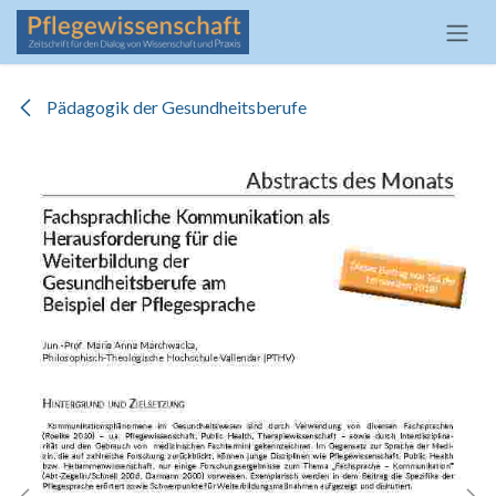
Zum Inhalt springen
Pädagogik der Gesundheitsberufe