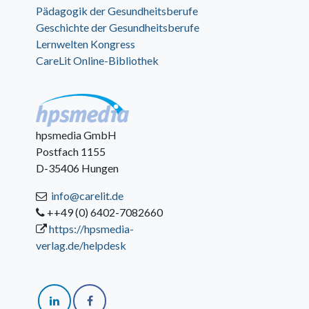
Pädagogik der Gesundheitsberufe
Geschichte der Gesundheitsberufe
Lernwelten Kongress
CareLit Online-Bibliothek
hpsmedia GmbH
Postfach 1155
D-35406 Hungen
info@carelit.de
++49 (0) 6402-7082660
https://hpsmedia-
verlag.de/helpdesk