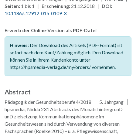
Seiten:
1 bis 1 |
Erscheinung:
21.12.2018 |
DOI:
10.1186/s12912-015-0109-3
Erwerb der Online-Version als PDF-Datei
Hinweis:
Der Download des Artikels (PDF-Format) ist
sofort nach dem Kauf/Zahlung möglich. Den Download
können Sie in Ihrem Kundenkonto unter
https://hpsmedia-verlag.de/my/orders/ vornehmen.
Abstract
Pädagogik der Gesundheitsberufe 4/2018 │ 5. Jahrgang │
hpsmedia, Nidda 231 Abstracts des Monats hintergrunD
unD zielsetzung Kommunikationsphänomene im
Gesundheitswesen sind durch Verwendung von diversen
Fachsprachen (Roelke 2010) – u. a. Pflegewissenschaft,