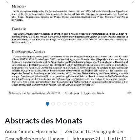
Abstracts des Monats
Autor*innen:
Hpsmedia |
Zeitschrift:
Pädagogik der
Gesundheitsberufe, Hungen |
Jahrgang:
21 |
Heft:
12 |