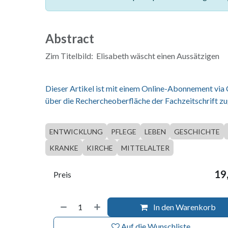
Abstract
Zim Titelbild: Elisabeth wäscht einen Aussätzigen
Dieser Artikel ist mit einem Online-Abonnement via
über die Rechercheoberfläche der Fachzeitschrift zu
ENTWICKLUNG
PFLEGE
LEBEN
GESCHICHTE
KRANKE
KIRCHE
MITTELALTER
19
Preis
In den Warenkorb
Auf die Wunschliste