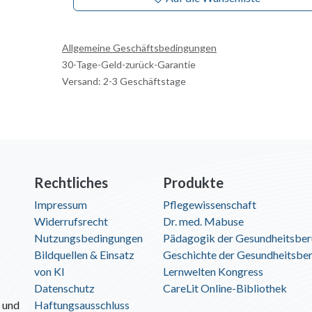
Allgemeine Geschäftsbedingungen
30-Tage-Geld-zurück-Garantie
Versand: 2-3 Geschäftstage
Rechtliches
Produkte
Impressum
Pflegewissenschaft
Widerrufsrecht
Dr. med. Mabuse
Nutzungsbedingungen
Pädagogik der Gesundheitsber
Bildquellen & Einsatz
Geschichte der Gesundheitsbe
von KI
Lernwelten Kongress
Datenschutz
CareLit Online-Bibliothek
 und
Haftungsausschluss